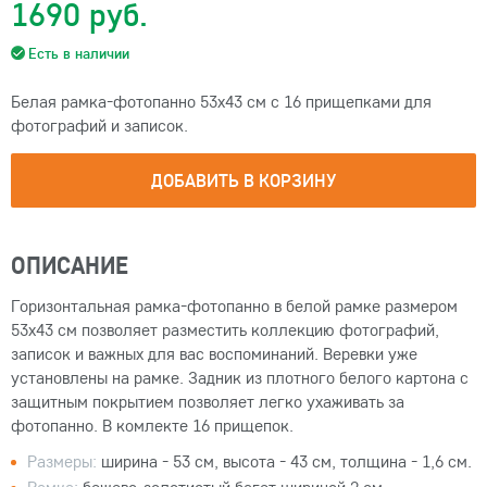
1690 руб.
Есть в наличии
Белая рамка-фотопанно 53х43 см с 16 прищепками для
фотографий и записок.
ДОБАВИТЬ В КОРЗИНУ
ОПИСАНИЕ
Горизонтальная рамка-фотопанно в белой рамке размером
53х43 см позволяет разместить коллекцию фотографий,
записок и важных для вас воспоминаний. Веревки уже
установлены на рамке. Задник из плотного белого картона с
защитным покрытием позволяет легко ухаживать за
фотопанно. В комлекте 16 прищепок.
Размеры:
ширина - 53 см, высота - 43 см, толщина - 1,6 см.
Рамка:
бежево-золотистый багет шириной 2 см.