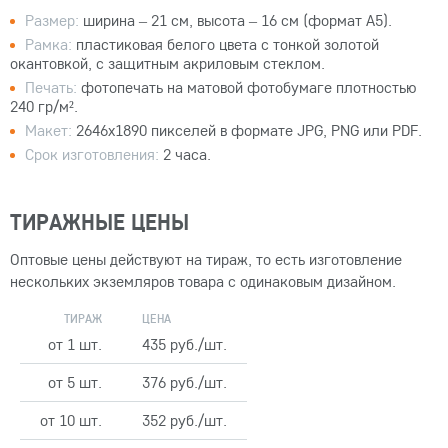
Размер:
ширина – 21 см, высота – 16 см (формат А5).
Рамка:
пластиковая белого цвета с тонкой золотой
окантовкой, с защитным акриловым стеклом.
Печать:
фотопечать на матовой фотобумаге плотностью
240 гр/м².
Макет:
2646х1890 пикселей в формате JPG, PNG или PDF.
Срок изготовления:
2 часа.
ТИРАЖНЫЕ ЦЕНЫ
Оптовые цены действуют на тираж, то есть изготовление
нескольких экземляров товара с одинаковым дизайном.
ТИРАЖ
ЦЕНА
от 1 шт.
435 руб./шт.
от 5 шт.
376 руб./шт.
от 10 шт.
352 руб./шт.