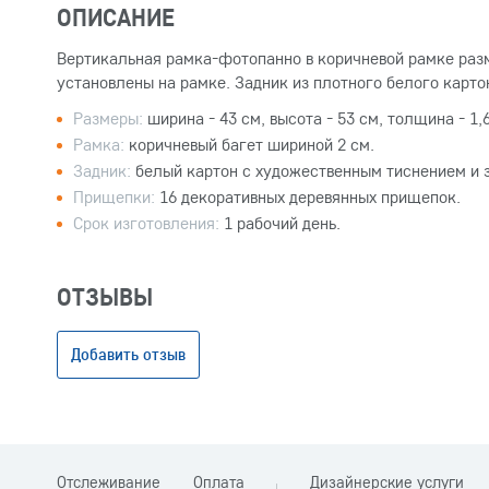
ОПИСАНИЕ
Вертикальная рамка-фотопанно в коричневой рамке раз
установлены на рамке. Задник из плотного белого карт
Размеры:
ширина - 43 см, высота - 53 см, толщина - 1,6
Рамка:
коричневый багет шириной 2 см.
Задник:
белый картон с художественным тиснением и
Прищепки:
16 декоративных деревянных прищепок.
Срок изготовления:
1 рабочий день.
ОТЗЫВЫ
Добавить отзыв
Отслеживание
Оплата
Дизайнерские услуги