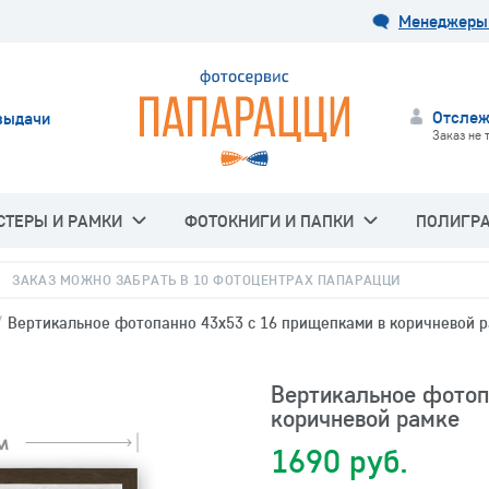
Менеджеры 
Отслеж
выдачи
Заказ не 
СТЕРЫ И РАМКИ
ФОТОКНИГИ И ПАПКИ
ПОЛИГР
ЗАКАЗ МОЖНО ЗАБРАТЬ В 10 ФОТОЦЕНТРАХ ПАПАРАЦЦИ
/
Вертикальное фотопанно 43х53 с 16 прищепками в коричневой 
Вертикальное фотоп
коричневой рамке
1690 руб.