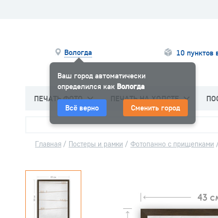
Вологда
10 пунктов 
Ваш город автоматически
определился как
Вологда
ПЕЧАТЬ ФОТО
ПЕЧАТЬ НА ХОЛСТЕ
ПО
Всё верно
Сменить город
Главная
/
Постеры и рамки
/
Фотопанно с прищепками