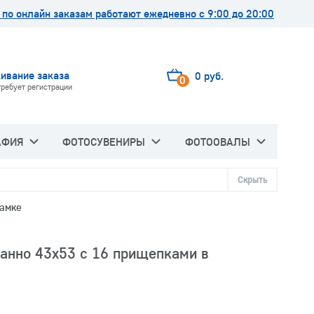
по онлайн заказам работают ежедневно с 9:00 до 20:00
ивание заказа
0 руб.
0
требует регистрации
АФИЯ
ФОТОСУВЕНИРЫ
ФОТООВАЛЫ
Скрыть
рамке
анно 43х53 с 16 прищепками в