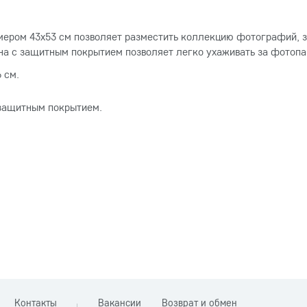
мером 43х53 см позволяет разместить коллекцию фотографий, з
она с защитным покрытием позволяет легко ухаживать за фотопа
 см.
 защитным покрытием.
Контакты
Вакансии
Возврат и обмен