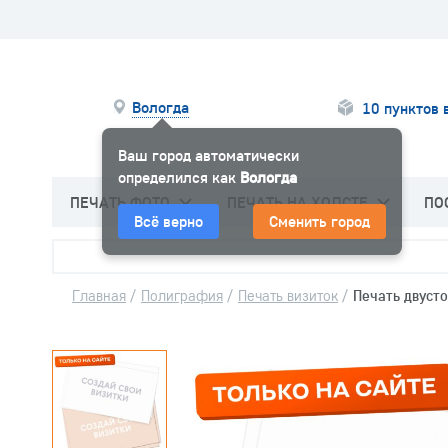
Вологда
10 пунктов 
Ваш город автоматически
определился как
Вологда
ПЕЧАТЬ ФОТО
ПЕЧАТЬ НА ХОЛСТЕ
ПО
Всё верно
Сменить город
Главная
/
Полиграфия
/
Печать визиток
/
Печать двуст