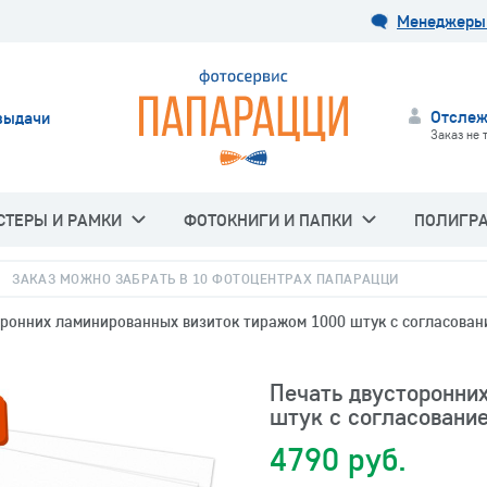
Менеджеры 
Отслеж
выдачи
Заказ не 
СТЕРЫ И РАМКИ
ФОТОКНИГИ И ПАПКИ
ПОЛИГР
ЗАКАЗ МОЖНО ЗАБРАТЬ В 10 ФОТОЦЕНТРАХ ПАПАРАЦЦИ
оронних ламинированных визиток тиражом 1000 штук с согласован
Печать двусторонни
штук с согласовани
4790 руб.