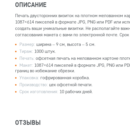
ОПИСАНИЕ
Печать двусторонних визиток на плотном мелованном ка
1087×614 пикселей в формате JPG, PNG или PDF или исп
создать ваши уникальные визитки. Не располагайте важн
согласования макета с вами по электронной почте. Срок 
Размер:
ширина – 9 см, высота – 5 см.
Тираж:
1000 штук.
Печать:
офсетная печать на мелованном картоне плотн
Макет:
1087×614 пикселей в формате JPG, PNG или PDF
границ во избежание обрезки.
Упаковка:
гофрированная коробка.
Производство:
цех офсетной печати.
Срок изготовления:
10 рабочих дней.
ОТЗЫВЫ