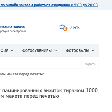
по онлайн заказам работают ежедневно с 9:00 до 20:00
ивание заказа
0 руб.
0
требует регистрации
АФИЯ
ФОТОСУВЕНИРЫ
ФОТООВАЛЫ
Скрыть
ием макета перед печатью
х ламинированных визиток тиражом 1000
ем макета перед печатью