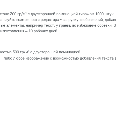
ртоне 300 гр/м² с двусторонней ламинацией тиражом 1000 штук
ользуйте возможности редактора - загрузку изображений, добав
ые элементы, например текст, у границ во избежание обрезки. З
изготовления – 10 рабочих дней.
остью 300 гр/м² с двусторонней ламинацией.
, либо любое изображение с возможностью добавления текста в