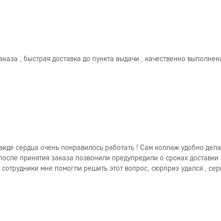
каза , быстрая доставка до пункта выдачи , качественно выполнен
 виде сердца очень понравилось работать ! Сам коллаж удобно дела
сле принятия заказа позвонили предупредили о сроках доставки ,
 сотрудники мне помогли решить этот вопрос, сюрприз удался , се