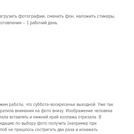
агрузить фотографии, сменить фон, наложить стикеры,
товления – 1 рабочий день.
жим работы, что суббота-воскресенье выходной. Уже так
 обратила внимания на фото внизу. Изображение человека
тала вставлять и нижний край коллажа отрезала. В
мендацию по выбору фото получить (например при
тоб не пришлось состригать два раза и искажать