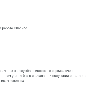
а работа Спасибо
ть через пк, служба клиентского сервиса очень
 потом у меня было сначала при получении оплата и в
рвисом довольна