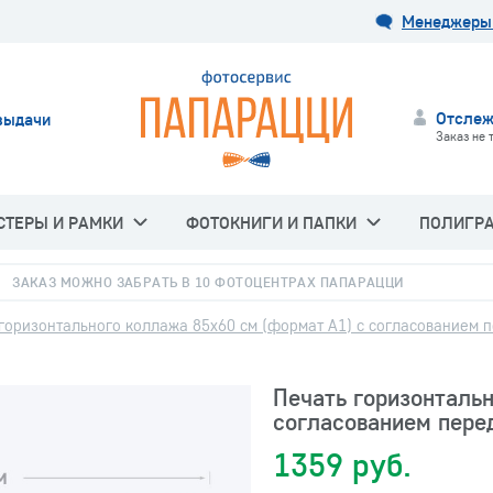
Менеджеры 
Отслеж
выдачи
Заказ не 
СТЕРЫ И РАМКИ
ФОТОКНИГИ И ПАПКИ
ПОЛИГР
ЗАКАЗ МОЖНО ЗАБРАТЬ В 10 ФОТОЦЕНТРАХ ПАПАРАЦЦИ
горизонтального коллажа 85х60 см (формат А1) с согласованием 
Печать горизонталь
согласованием пере
1359 руб.