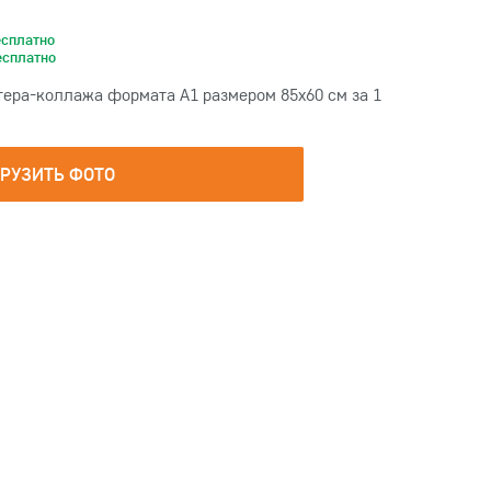
есплатно
есплатно
тера-коллажа формата А1 размером 85х60 см за 1
ГРУЗИТЬ ФОТО