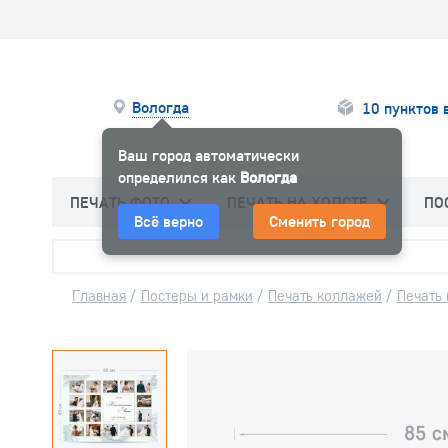
Вологда
10 пунктов 
Ваш город автоматически
определился как
Вологда
ПЕЧАТЬ ФОТО
ПЕЧАТЬ НА ХОЛСТЕ
ПО
Всё верно
Сменить город
Главная
/
Постеры и рамки
/
Печать коллажей
/
Печать 