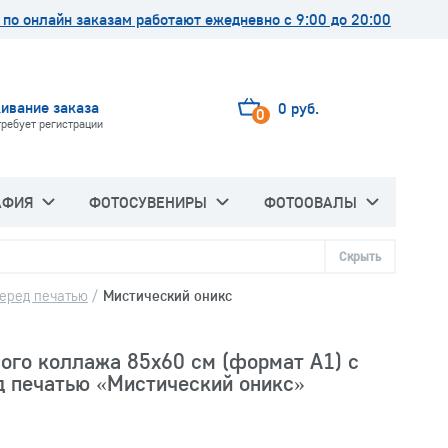
по онлайн заказам работают ежедневно с 9:00 до 20:00
ивание заказа
0 руб.
0
требует регистрации
АФИЯ
ФОТОСУВЕНИРЫ
ФОТООВАЛЫ
Скрыть
перед печатью
/
Мистический оникс
ного коллажа 85х60 см (формат А1) с
д печатью «Мистический оникс»