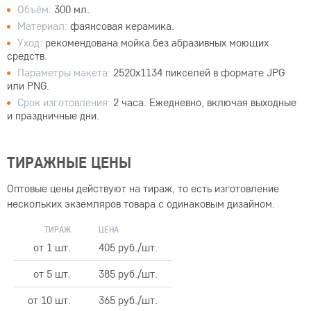
Объём:
300 мл.
Материал:
фаянсовая керамика.
Уход:
рекомендована мойка без абразивных моющих
средств.
Параметры макета:
2520x1134 пикселей в формате JPG
или PNG.
Срок изготовления:
2 часа. Ежедневно, включая выходные
и праздничные дни.
ТИРАЖНЫЕ ЦЕНЫ
Оптовые цены действуют на тираж, то есть изготовление
нескольких экземляров товара с одинаковым дизайном.
ТИРАЖ
ЦЕНА
от 1 шт.
405 руб./шт.
от 5 шт.
385 руб./шт.
от 10 шт.
365 руб./шт.