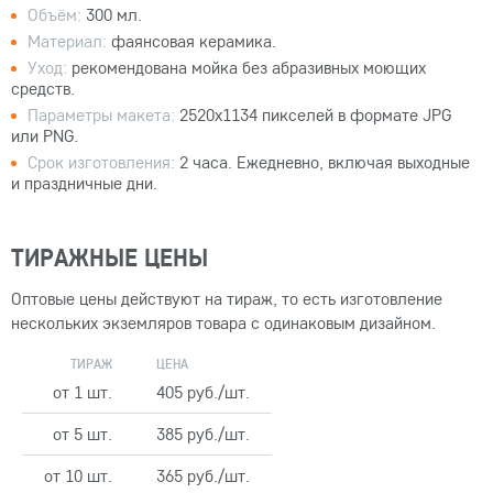
Объём:
300 мл.
Материал:
фаянсовая керамика.
Уход:
рекомендована мойка без абразивных моющих
средств.
Параметры макета:
2520x1134 пикселей в формате JPG
или PNG.
Срок изготовления:
2 часа. Ежедневно, включая выходные
и праздничные дни.
ТИРАЖНЫЕ ЦЕНЫ
Оптовые цены действуют на тираж, то есть изготовление
нескольких экземляров товара с одинаковым дизайном.
ТИРАЖ
ЦЕНА
от 1 шт.
405 руб./шт.
от 5 шт.
385 руб./шт.
от 10 шт.
365 руб./шт.