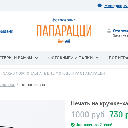
Менеджеры 
Отслеж
выдачи
Заказ не 
СТЕРЫ И РАМКИ
ФОТОКНИГИ И ПАПКИ
ПОЛИГР
ЗАКАЗ МОЖНО ЗАБРАТЬ В 10 ФОТОЦЕНТРАХ ПАПАРАЦЦИ
амелеон
/
Тёплая весна
Печать на кружке-х
1000 руб.
730 
Изготовим за 2 часа!