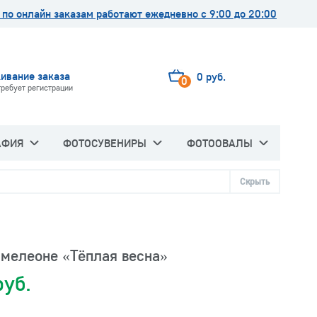
по онлайн заказам работают ежедневно с 9:00 до 20:00
ивание заказа
0 руб.
0
требует регистрации
АФИЯ
ФОТОСУВЕНИРЫ
ФОТООВАЛЫ
Скрыть
амелеоне «Тёплая весна»
руб.