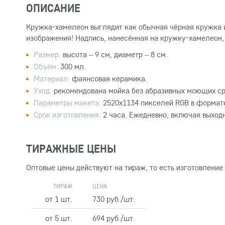
ОПИСАНИЕ
Кружка-хамелеон выглядит как обычная чёрная кружка и 
изображения! Надпись, нанесённая на кружку-хамелеон,
Размер:
высота – 9 см, диаметр – 8 см.
Объём:
300 мл.
Материал:
фаянсовая керамика.
Уход:
рекомендована мойка без абразивных моющих ср
Параметры макета:
2520x1134 пикселей RGB в формате
Срок изготовления:
2 часа. Ежедневно, включая выход
ТИРАЖНЫЕ ЦЕНЫ
Оптовые цены действуют на тираж, то есть изготовление
ТИРАЖ
ЦЕНА
от 1 шт.
730 руб./шт.
от 5 шт.
694 руб./шт.