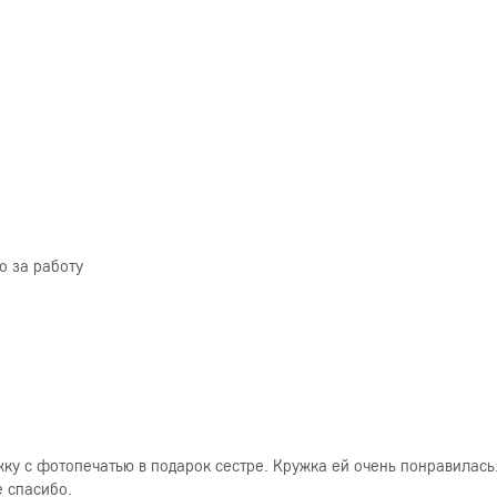
о за работу
ку с фотопечатью в подарок сестре. Кружка ей очень понравилась
е спасибо.