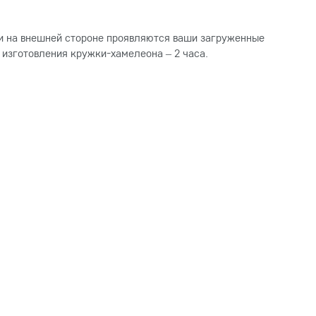
– и на внешней стороне проявляются ваши загруженные
 изготовления кружки-хамелеона – 2 часа.