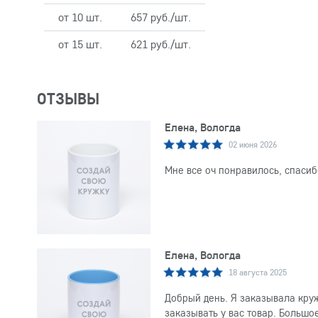
от 10 шт.
657 руб./шт.
от 15 шт.
621 руб./шт.
ОТЗЫВЫ
Елена, Вологда
02 июня 2026
Мне все оч понравилось, спасиб
Елена, Вологда
18 августа 2025
Добрый день. Я заказывала круж
заказывать у вас товар. Большо