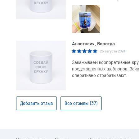
Анастасия, Вологда
25 августа 2024
Закажываем корпоративные круж
представленных шаблонов. Заказ
оперативно отрабатывают.
Добавить отзыв
Все отзывы (37)