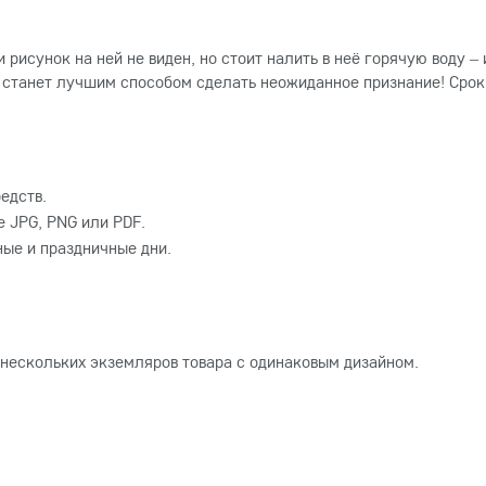
рисунок на ней не виден, но стоит налить в неё горячую воду 
 станет лучшим способом сделать неожиданное признание! Срок
едств.
 JPG, PNG или PDF.
ные и праздничные дни.
 нескольких экземляров товара с одинаковым дизайном.