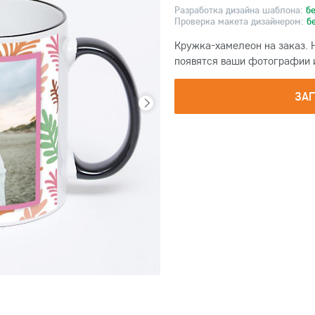
Разработка дизайна шаблона:
б
Проверка макета дизайнером:
б
Кружка-хамелеон на заказ. 
появятся ваши фотографии и 
ЗА