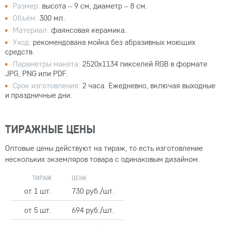
Размер:
высота – 9 см, диаметр – 8 см.
Объём:
300 мл.
Материал:
фаянсовая керамика.
Уход:
рекомендована мойка без абразивных моющих
средств.
Параметры макета:
2520x1134 пикселей RGB в формате
JPG, PNG или PDF.
Срок изготовления:
2 часа. Ежедневно, включая выходные
и праздничные дни.
ТИРАЖНЫЕ ЦЕНЫ
Оптовые цены действуют на тираж, то есть изготовление
нескольких экземляров товара с одинаковым дизайном.
ТИРАЖ
ЦЕНА
от 1 шт.
730 руб./шт.
от 5 шт.
694 руб./шт.