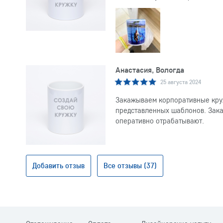
Анастасия, Вологда
25 августа 2024
Закажываем корпоративные круж
представленных шаблонов. Заказ
оперативно отрабатывают.
Добавить отзыв
Все отзывы (37)