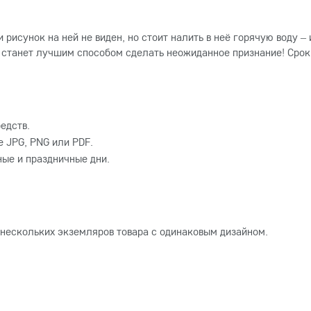
рисунок на ней не виден, но стоит налить в неё горячую воду 
 станет лучшим способом сделать неожиданное признание! Срок
едств.
 JPG, PNG или PDF.
ные и праздничные дни.
 нескольких экземляров товара с одинаковым дизайном.