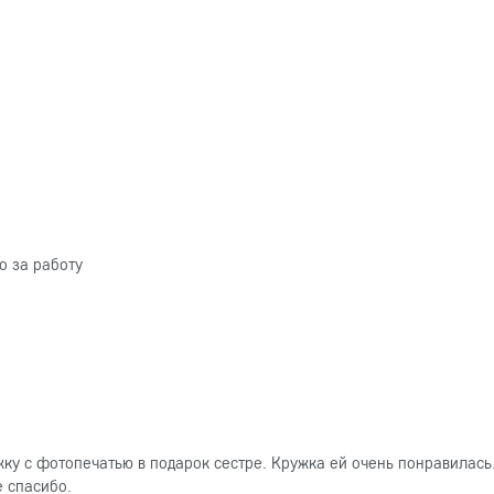
о за работу
ку с фотопечатью в подарок сестре. Кружка ей очень понравилась
е спасибо.