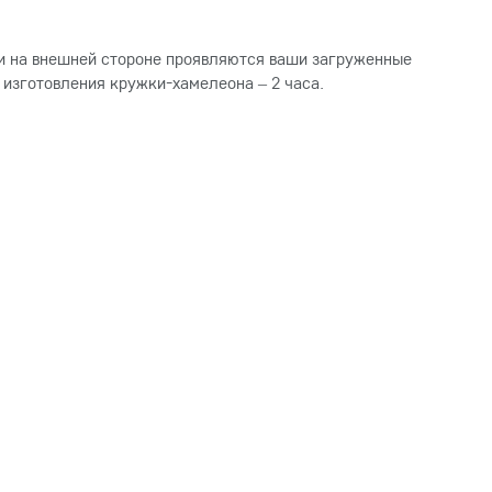
– и на внешней стороне проявляются ваши загруженные
 изготовления кружки-хамелеона – 2 часа.