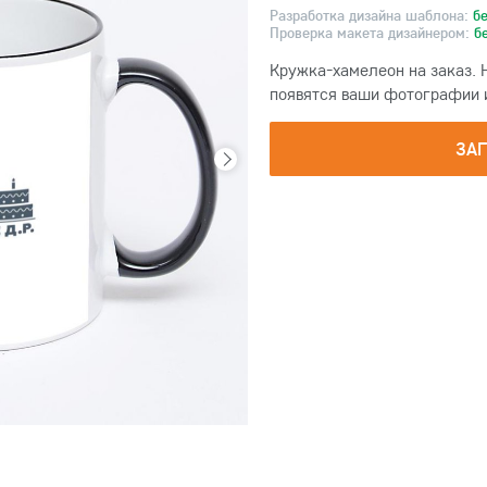
Разработка дизайна шаблона:
б
Проверка макета дизайнером:
б
Кружка-хамелеон на заказ. 
появятся ваши фотографии и 
ЗА