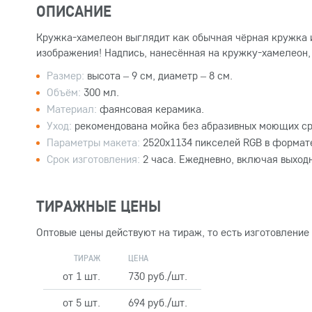
ОПИСАНИЕ
Кружка-хамелеон выглядит как обычная чёрная кружка и 
изображения! Надпись, нанесённая на кружку-хамелеон,
Размер:
высота – 9 см, диаметр – 8 см.
Объём:
300 мл.
Материал:
фаянсовая керамика.
Уход:
рекомендована мойка без абразивных моющих ср
Параметры макета:
2520x1134 пикселей RGB в формате
Срок изготовления:
2 часа. Ежедневно, включая выход
ТИРАЖНЫЕ ЦЕНЫ
Оптовые цены действуют на тираж, то есть изготовление
ТИРАЖ
ЦЕНА
от 1 шт.
730 руб./шт.
от 5 шт.
694 руб./шт.