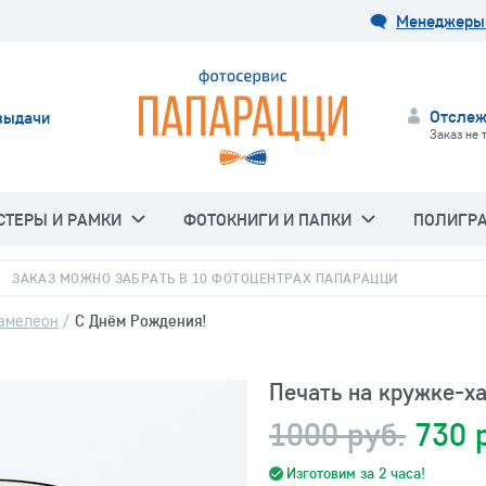
Менеджеры 
Отслеж
выдачи
Заказ не 
СТЕРЫ И РАМКИ
ФОТОКНИГИ И ПАПКИ
ПОЛИГР
ЗАКАЗ МОЖНО ЗАБРАТЬ В 10 ФОТОЦЕНТРАХ ПАПАРАЦЦИ
амелеон
/
С Днём Рождения!
Печать на кружке-х
1000 руб.
730 
Изготовим за 2 часа!