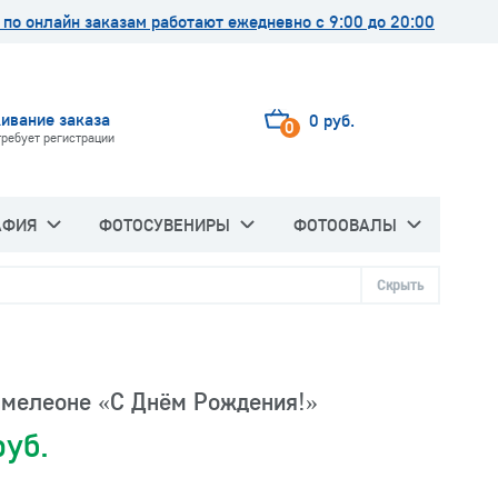
по онлайн заказам работают ежедневно с 9:00 до 20:00
ивание заказа
0 руб.
0
требует регистрации
АФИЯ
ФОТОСУВЕНИРЫ
ФОТООВАЛЫ
Скрыть
амелеоне «С Днём Рождения!»
руб.