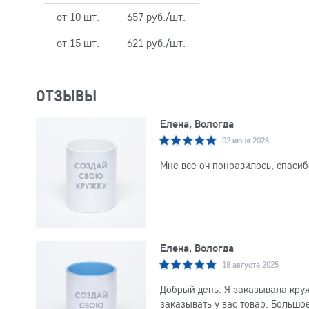
от 10 шт.
657 руб./шт.
от 15 шт.
621 руб./шт.
ОТЗЫВЫ
Елена, Вологда
02 июня 2026
Мне все оч понравилось, спасиб
Елена, Вологда
18 августа 2025
Добрый день. Я заказывала круж
заказывать у вас товар. Большо