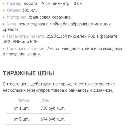
Размер:
высота – 9 см, диаметр – 8 см.
Объём:
300 мл.
Материал:
фаянсовая керамика.
Уход:
рекомендована мойка без абразивных моющих
средств.
Параметры макета:
2520x1134 пикселей RGB в формате
JPG, PNG или PDF.
Срок изготовления:
2 часа. Ежедневно, включая выходные
и праздничные дни.
ТИРАЖНЫЕ ЦЕНЫ
Оптовые цены действуют на тираж, то есть изготовление
нескольких экземляров товара с одинаковым дизайном.
ТИРАЖ
ЦЕНА
от 1 шт.
730 руб./шт.
от 5 шт.
694 руб./шт.