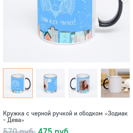
Кружка с черной ручкой и ободком «Зодиак
- Дева»
570 руб.
475 руб.