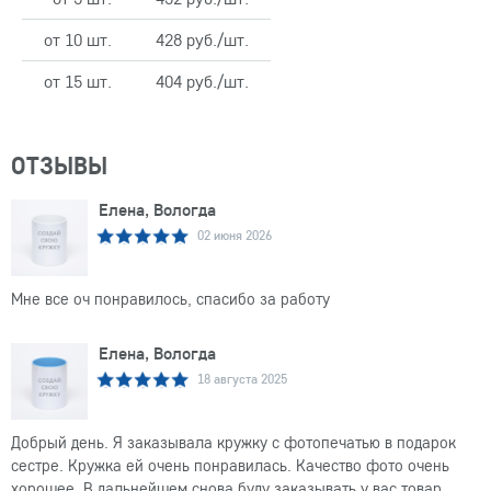
от 10 шт.
428 руб./шт.
от 15 шт.
404 руб./шт.
ОТЗЫВЫ
Елена, Вологда
02 июня 2026
Мне все оч понравилось, спасибо за работу
Елена, Вологда
18 августа 2025
Добрый день. Я заказывала кружку с фотопечатью в подарок
сестре. Кружка ей очень понравилась. Качество фото очень
хорошее. В дальнейшем снова буду заказывать у вас товар.