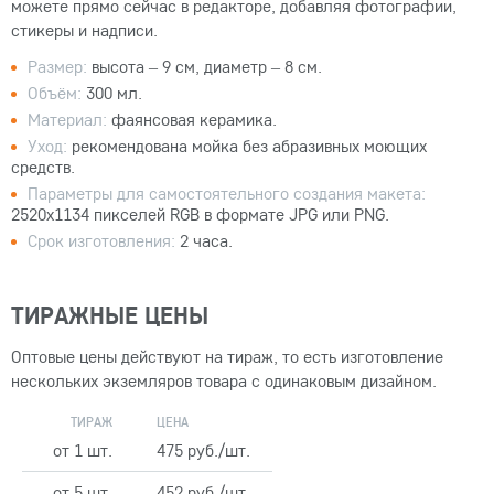
можете прямо сейчас в редакторе, добавляя фотографии,
стикеры и надписи.
Размер:
высота – 9 см, диаметр – 8 см.
Объём:
300 мл.
Материал:
фаянсовая керамика.
Уход:
рекомендована мойка без абразивных моющих
средств.
Параметры для самостоятельного создания макета:
2520x1134 пикселей RGB в формате JPG или PNG.
Срок изготовления:
2 часа.
ТИРАЖНЫЕ ЦЕНЫ
Оптовые цены действуют на тираж, то есть изготовление
нескольких экземляров товара с одинаковым дизайном.
ТИРАЖ
ЦЕНА
от 1 шт.
475 руб./шт.
от 5 шт.
452 руб./шт.