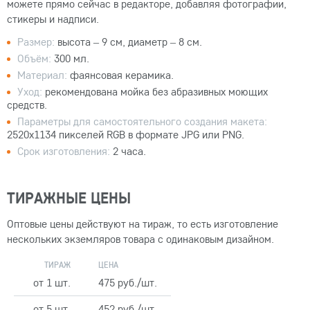
можете прямо сейчас в редакторе, добавляя фотографии,
стикеры и надписи.
Размер:
высота – 9 см, диаметр – 8 см.
Объём:
300 мл.
Материал:
фаянсовая керамика.
Уход:
рекомендована мойка без абразивных моющих
средств.
Параметры для самостоятельного создания макета:
2520x1134 пикселей RGB в формате JPG или PNG.
Срок изготовления:
2 часа.
ТИРАЖНЫЕ ЦЕНЫ
Оптовые цены действуют на тираж, то есть изготовление
нескольких экземляров товара с одинаковым дизайном.
ТИРАЖ
ЦЕНА
от 1 шт.
475 руб./шт.
от 5 шт.
452 руб./шт.