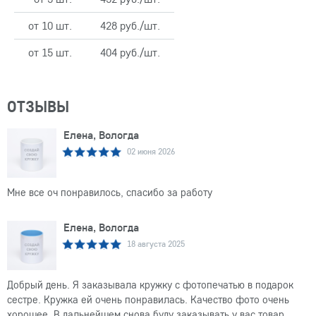
от 10 шт.
428 руб./шт.
от 15 шт.
404 руб./шт.
ОТЗЫВЫ
Елена, Вологда
02 июня 2026
Мне все оч понравилось, спасибо за работу
Елена, Вологда
18 августа 2025
Добрый день. Я заказывала кружку с фотопечатью в подарок
сестре. Кружка ей очень понравилась. Качество фото очень
хорошее. В дальнейшем снова буду заказывать у вас товар.