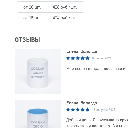
от 10 шт.
428 руб./шт.
от 15 шт.
404 руб./шт.
ОТЗЫВЫ
Елена, Вологда
02 июня 2026
Мне все оч понравилось, спасиб
Елена, Вологда
18 августа 2025
Добрый день. Я заказывала круж
заказывать у вас товар. Большо