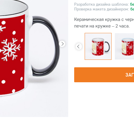
Разработка дизайна шаблона:
б
Проверка макета дизайнером:
б
Керамическая кружка с черн
печати на кружке – 2 часа.
ЗА