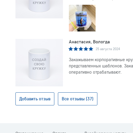
Анастасия, Вологда
25 августа 2024
Закажываем корпоративные круж
представленных шаблонов. Заказ
оперативно отрабатывают.
Добавить отзыв
Все отзывы (37)