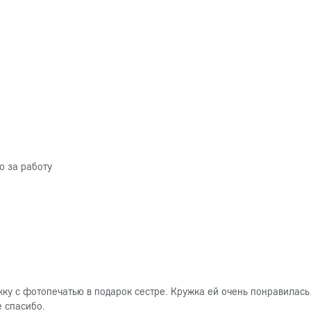
о за работу
ку с фотопечатью в подарок сестре. Кружка ей очень понравилась
е спасибо.