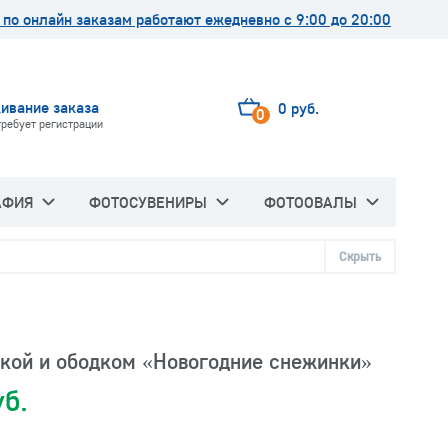
по онлайн заказам работают ежедневно с 9:00 до 20:00
ивание заказа
0 руб.
0
требует регистрации
АФИЯ
ФОТОСУВЕНИРЫ
ФОТООВАЛЫ
Скрыть
чкой и ободком «Новогодние снежинки»
уб.