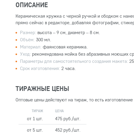
ОПИСАНИЕ
Керамическая кружка с черной ручкой и ободком с нане
прямо сейчас в редакторе, добавляя фотографии, стикер
Размер:
высота – 9 см, диаметр – 8 см.
Объём:
300 мл.
Материал:
фаянсовая керамика.
Уход:
рекомендована мойка без абразивных моющих ср
Параметры для самостоятельного создания макета:
25
Срок изготовления:
2 часа.
ТИРАЖНЫЕ ЦЕНЫ
Оптовые цены действуют на тираж, то есть изготовление
ТИРАЖ
ЦЕНА
от 1 шт.
475 руб./шт.
от 5 шт.
452 руб./шт.