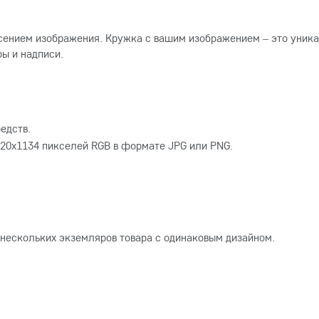
сением изображения. Кружка с вашим изображением – это уника
ы и надписи.
едств.
20x1134 пикселей RGB в формате JPG или PNG.
 нескольких экземляров товара с одинаковым дизайном.