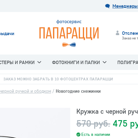
Менеджеры 
Отслеж
выдачи
Заказ не 
СТЕРЫ И РАМКИ
ФОТОКНИГИ И ПАПКИ
ПОЛИГР
ЗАКАЗ МОЖНО ЗАБРАТЬ В 10 ФОТОЦЕНТРАХ ПАПАРАЦЦИ
черной ручкой и ободком
/
Новогодние снежинки
Кружка с черной ру
570 руб.
475 р
Есть в наличии