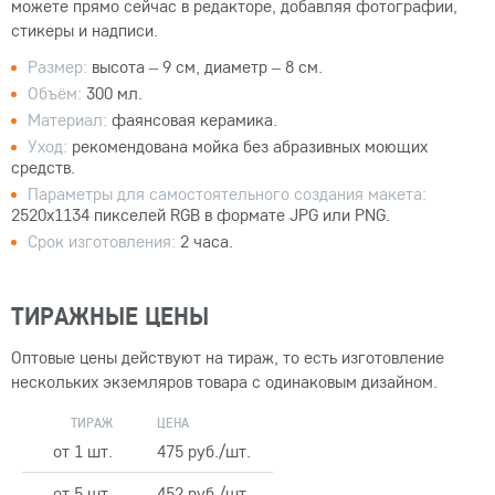
можете прямо сейчас в редакторе, добавляя фотографии,
стикеры и надписи.
Размер:
высота – 9 см, диаметр – 8 см.
Объём:
300 мл.
Материал:
фаянсовая керамика.
Уход:
рекомендована мойка без абразивных моющих
средств.
Параметры для самостоятельного создания макета:
2520x1134 пикселей RGB в формате JPG или PNG.
Срок изготовления:
2 часа.
ТИРАЖНЫЕ ЦЕНЫ
Оптовые цены действуют на тираж, то есть изготовление
нескольких экземляров товара с одинаковым дизайном.
ТИРАЖ
ЦЕНА
от 1 шт.
475 руб./шт.
от 5 шт.
452 руб./шт.