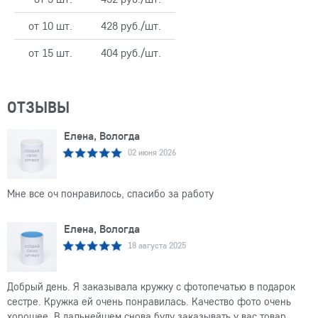
от 10 шт.
428 руб./шт.
от 15 шт.
404 руб./шт.
ОТЗЫВЫ
Елена, Вологда
02 июня 2026
Мне все оч понравилось, спасибо за работу
Елена, Вологда
18 августа 2025
Добрый день. Я заказывала кружку с фотопечатью в подарок
сестре. Кружка ей очень понравилась. Качество фото очень
хорошее. В дальнейшем снова буду заказывать у вас товар.