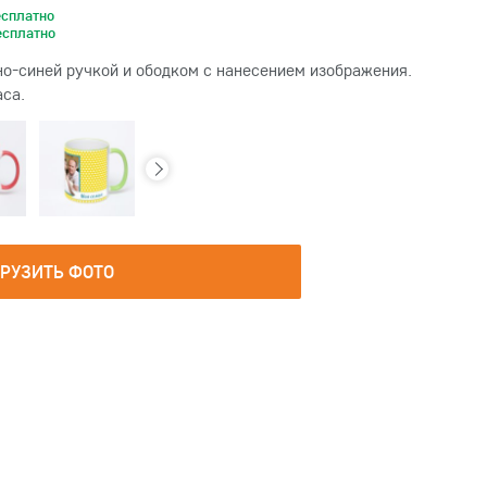
есплатно
есплатно
о-синей ручкой и ободком с нанесением изображения.
аса.
ГРУЗИТЬ ФОТО