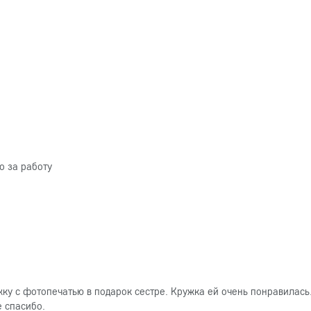
о за работу
ку с фотопечатью в подарок сестре. Кружка ей очень понравилась
е спасибо.