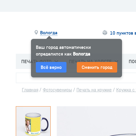
Вологда
10 пунктов 
Ваш город автоматически
определился как
Вологда
ПЕЧАТЬ ФОТО
ПЕЧАТЬ НА ХОЛСТЕ
ПО
Всё верно
Сменить город
Главная
/
Фотосувениры
/
Печать на кружке
/
Кружка с