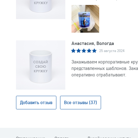
Анастасия, Вологда
25 августа 2024
Закажываем корпоративные круж
представленных шаблонов. Заказ
оперативно отрабатывают.
Добавить отзыв
Все отзывы (37)