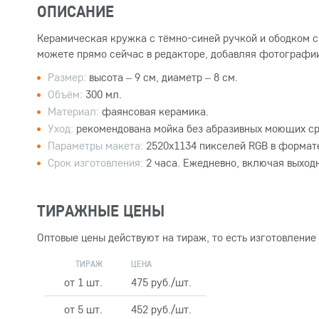
ОПИСАНИЕ
Керамическая кружка с тёмно-синей ручкой и ободком с
можете прямо сейчас в редакторе, добавляя фотографии
Размер:
высота – 9 см, диаметр – 8 см.
Объём:
300 мл.
Материал:
фаянсовая керамика.
Уход:
рекомендована мойка без абразивных моющих ср
Параметры макета:
2520x1134 пикселей RGB в формате
Срок изготовления:
2 часа. Ежедневно, включая выход
ТИРАЖНЫЕ ЦЕНЫ
Оптовые цены действуют на тираж, то есть изготовление
ТИРАЖ
ЦЕНА
от 1 шт.
475 руб./шт.
от 5 шт.
452 руб./шт.