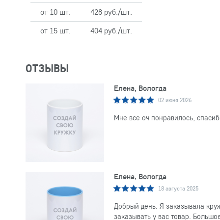
от 10 шт.
428 руб./шт.
от 15 шт.
404 руб./шт.
ОТЗЫВЫ
Елена, Вологда
02 июня 2026
Мне все оч понравилось, спасиб
Елена, Вологда
18 августа 2025
Добрый день. Я заказывала круж
заказывать у вас товар. Большо