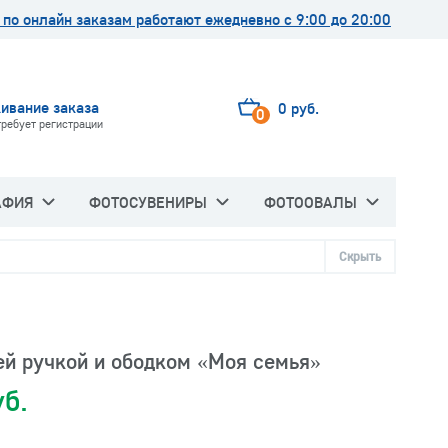
по онлайн заказам работают ежедневно с 9:00 до 20:00
ивание заказа
0 руб.
0
требует регистрации
АФИЯ
ФОТОСУВЕНИРЫ
ФОТООВАЛЫ
Скрыть
ей ручкой и ободком «Моя семья»
уб.