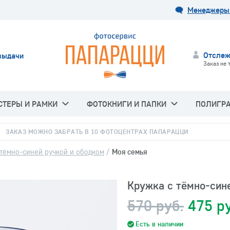
Менеджеры 
Отслеж
выдачи
Заказ не 
СТЕРЫ И РАМКИ
ФОТОКНИГИ И ПАПКИ
ПОЛИГР
ЗАКАЗ МОЖНО ЗАБРАТЬ В 10 ФОТОЦЕНТРАХ ПАПАРАЦЦИ
 тёмно-синей ручкой и ободком
/
Моя семья
Кружка с тёмно-син
570 руб.
475 р
Есть в наличии