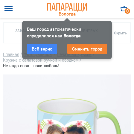
0
Вологда
Ваш город автоматически
ЗАКАЗ МОЖНО ЗАБРАТЬ В 10 ФОТОЦЕНТРАХ
Скрыть
определился как
ПАПАРАЦЦИ
Вологда
Всё верно
Сменить город
Главная
/
Фотосувениры
/
Печать на кружке
/
Кружка с салатовой ручкой и ободком
/
Не надо слов - лови любовь!