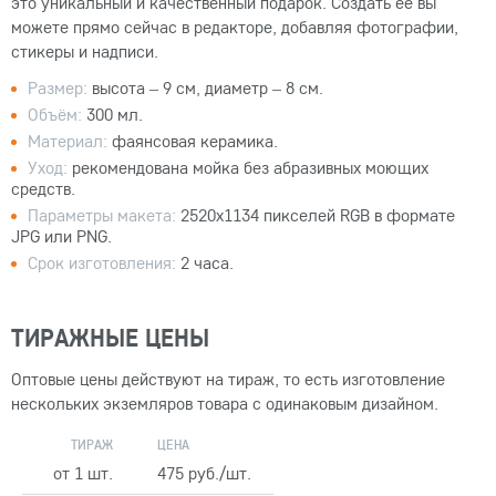
это уникальный и качественный подарок. Создать её вы
можете прямо сейчас в редакторе, добавляя фотографии,
стикеры и надписи.
Размер:
высота – 9 см, диаметр – 8 см.
Объём:
300 мл.
Материал:
фаянсовая керамика.
Уход:
рекомендована мойка без абразивных моющих
средств.
Параметры макета:
2520x1134 пикселей RGB в формате
JPG или PNG.
Срок изготовления:
2 часа.
ТИРАЖНЫЕ ЦЕНЫ
Оптовые цены действуют на тираж, то есть изготовление
нескольких экземляров товара с одинаковым дизайном.
ТИРАЖ
ЦЕНА
от 1 шт.
475 руб./шт.