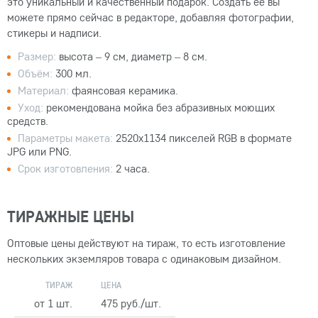
это уникальный и качественный подарок. Создать её вы
можете прямо сейчас в редакторе, добавляя фотографии,
стикеры и надписи.
Размер:
высота – 9 см, диаметр – 8 см.
Объём:
300 мл.
Материал:
фаянсовая керамика.
Уход:
рекомендована мойка без абразивных моющих
средств.
Параметры макета:
2520x1134 пикселей RGB в формате
JPG или PNG.
Срок изготовления:
2 часа.
ТИРАЖНЫЕ ЦЕНЫ
Оптовые цены действуют на тираж, то есть изготовление
нескольких экземляров товара с одинаковым дизайном.
ТИРАЖ
ЦЕНА
от 1 шт.
475 руб./шт.