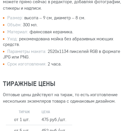
можете прямо сейчас в редакторе, добавляя фотографии,
стикеры и надписи.
Размер:
высота – 9 см, диаметр – 8 см.
Объём:
300 мл.
Материал:
фаянсовая керамика.
Уход:
рекомендована мойка без абразивных моющих
средств.
Параметры макета:
2520x1134 пикселей RGB в формате
JPG или PNG.
Срок изготовления:
2 часа.
ТИРАЖНЫЕ ЦЕНЫ
Оптовые цены действуют на тираж, то есть изготовление
нескольких экземляров товара с одинаковым дизайном.
ТИРАЖ
ЦЕНА
от 1 шт.
475 руб./шт.
от 5 шт.
452 руб./шт.