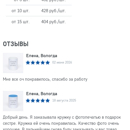
от 10 шт.
428 руб./шт.
от 15 шт.
404 руб./шт.
ОТЗЫВЫ
Елена, Вологда
02 июня 2026
Мне все оч понравилось, спасибо за работу
Елена, Вологда
18 августа 2025
Добрый день. Я заказывала кружку с фотопечатью в подарок
сестре. Кружка ей очень понравилась. Качество фото очень
хорошее. В дальнейшем снова буду заказывать у вас товар.