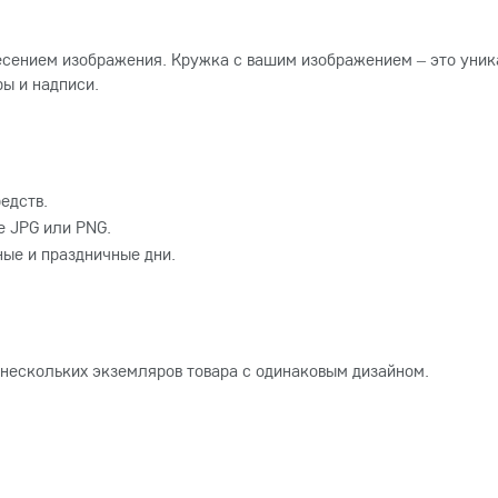
есением изображения. Кружка с вашим изображением – это уник
ы и надписи.
едств.
 JPG или PNG.
ные и праздничные дни.
 нескольких экземляров товара с одинаковым дизайном.