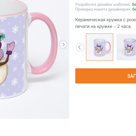
Разработка дизайна шаблона:
б
Проверка макета дизайнером:
б
Керамическая кружка с розо
печати на кружке – 2 часа.
ЗА