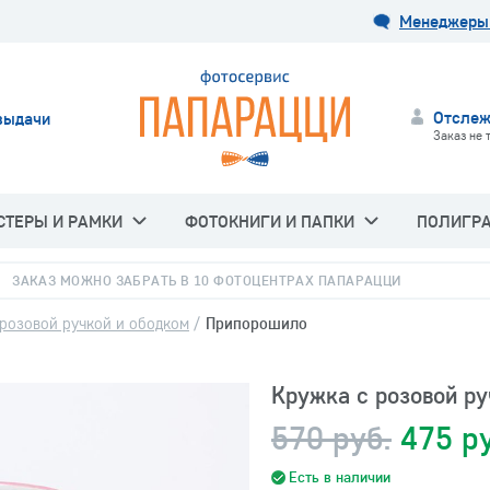
Менеджеры 
Отслеж
выдачи
Заказ не 
СТЕРЫ И РАМКИ
ФОТОКНИГИ И ПАПКИ
ПОЛИГР
ЗАКАЗ МОЖНО ЗАБРАТЬ В 10 ФОТОЦЕНТРАХ ПАПАРАЦЦИ
розовой ручкой и ободком
/
Припорошило
Кружка с розовой р
570 руб.
475 р
Есть в наличии