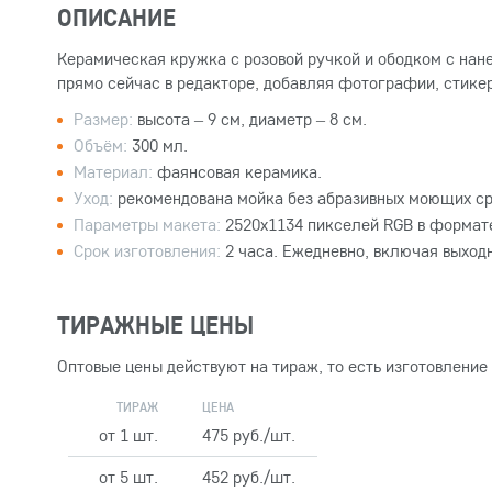
ОПИСАНИЕ
Керамическая кружка с розовой ручкой и ободком с нан
прямо сейчас в редакторе, добавляя фотографии, стикер
Размер:
высота – 9 см, диаметр – 8 см.
Объём:
300 мл.
Материал:
фаянсовая керамика.
Уход:
рекомендована мойка без абразивных моющих ср
Параметры макета:
2520x1134 пикселей RGB в формате
Срок изготовления:
2 часа. Ежедневно, включая выход
ТИРАЖНЫЕ ЦЕНЫ
Оптовые цены действуют на тираж, то есть изготовление
ТИРАЖ
ЦЕНА
от 1 шт.
475 руб./шт.
от 5 шт.
452 руб./шт.