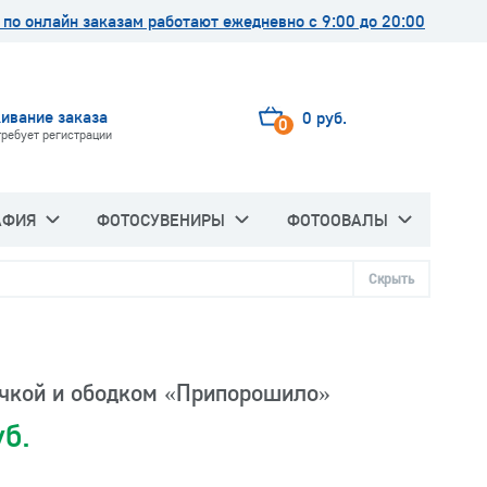
по онлайн заказам работают ежедневно с 9:00 до 20:00
ивание заказа
0 руб.
0
требует регистрации
АФИЯ
ФОТОСУВЕНИРЫ
ФОТООВАЛЫ
Скрыть
учкой и ободком «Припорошило»
уб.