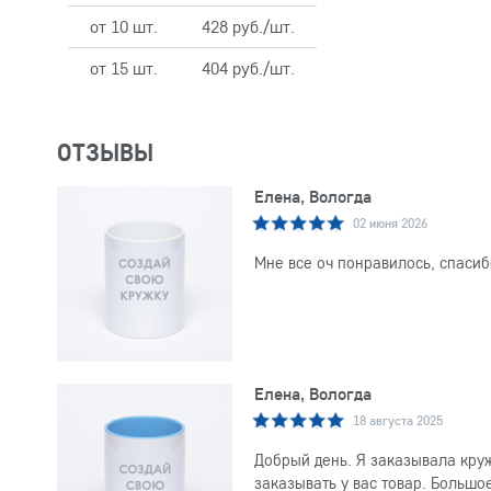
от 10 шт.
428 руб./шт.
от 15 шт.
404 руб./шт.
ОТЗЫВЫ
Елена, Вологда
02 июня 2026
Мне все оч понравилось, спасиб
Елена, Вологда
18 августа 2025
Добрый день. Я заказывала круж
заказывать у вас товар. Большо