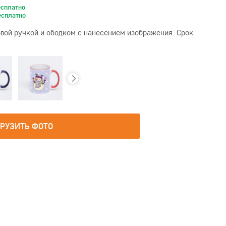
есплатно
есплатно
вой ручкой и ободком с нанесением изображения. Срок
ГРУЗИТЬ ФОТО