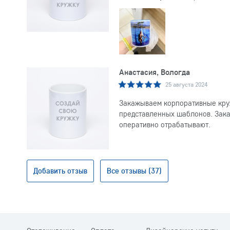
Анастасия, Вологда
25 августа 2024
Закажываем корпоративные круж
представленных шаблонов. Заказ
оперативно отрабатывают.
Добавить отзыв
Все отзывы (37)