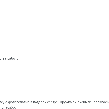
о за работу
ку с фотопечатью в подарок сестре. Кружка ей очень понравилась
е спасибо.