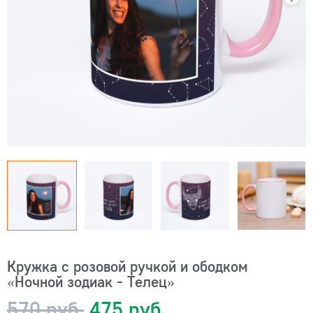
Кружка с розовой ручкой и ободком
«Ночной зодиак - Телец»
570 руб.
475 руб.