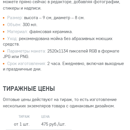
можете прямо сейчас в редакторе, добавляя фотографии,
стикеры и надписи.
Размер:
высота – 9 см, диаметр – 8 см.
Объём:
300 мл.
Материал:
фаянсовая керамика.
Уход:
рекомендована мойка без абразивных моющих
средств.
Параметры макета:
2520x1134 пикселей RGB в формате
JPG или PNG.
Срок изготовления:
2 часа. Ежедневно, включая выходные
и праздничные дни.
ТИРАЖНЫЕ ЦЕНЫ
Оптовые цены действуют на тираж, то есть изготовление
нескольких экземляров товара с одинаковым дизайном.
ТИРАЖ
ЦЕНА
от 1 шт.
475 руб./шт.