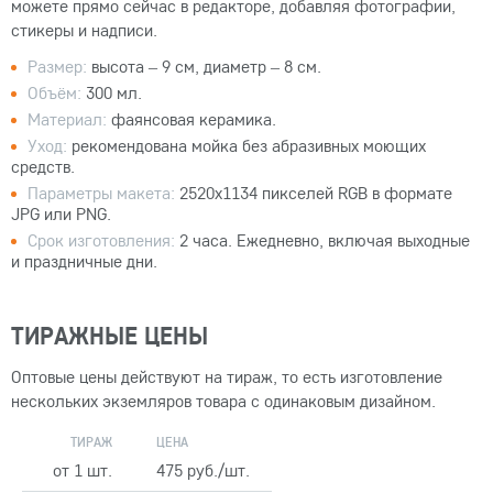
можете прямо сейчас в редакторе, добавляя фотографии,
стикеры и надписи.
Размер:
высота – 9 см, диаметр – 8 см.
Объём:
300 мл.
Материал:
фаянсовая керамика.
Уход:
рекомендована мойка без абразивных моющих
средств.
Параметры макета:
2520x1134 пикселей RGB в формате
JPG или PNG.
Срок изготовления:
2 часа. Ежедневно, включая выходные
и праздничные дни.
ТИРАЖНЫЕ ЦЕНЫ
Оптовые цены действуют на тираж, то есть изготовление
нескольких экземляров товара с одинаковым дизайном.
ТИРАЖ
ЦЕНА
от 1 шт.
475 руб./шт.