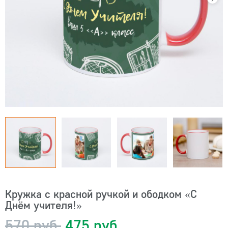
Кружка с красной ручкой и ободком «С
Днём учителя!»
570 руб.
475 руб.