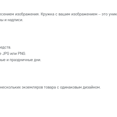
есением изображения. Кружка с вашим изображением – это уник
ы и надписи.
едств.
 JPG или PNG.
ные и праздничные дни.
 нескольких экземляров товара с одинаковым дизайном.