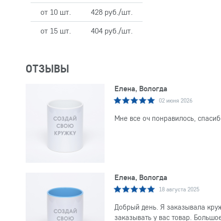
от 10 шт.
428 руб./шт.
от 15 шт.
404 руб./шт.
ОТЗЫВЫ
Елена, Вологда
02 июня 2026
Мне все оч понравилось, спасиб
Елена, Вологда
18 августа 2025
Добрый день. Я заказывала круж
заказывать у вас товар. Большо