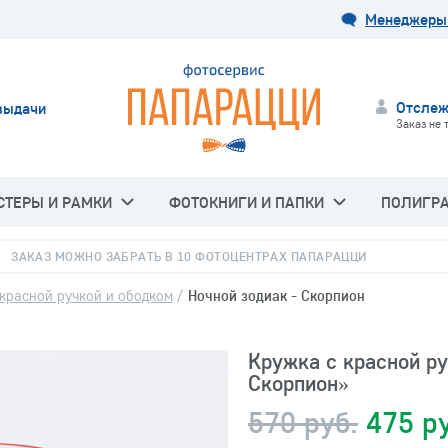
Менеджеры 
Отслеж
выдачи
Заказ не 
СТЕРЫ И РАМКИ
ФОТОКНИГИ И ПАПКИ
ПОЛИГР
ЗАКАЗ МОЖНО ЗАБРАТЬ В 10 ФОТОЦЕНТРАХ ПАПАРАЦЦИ
красной ручкой и ободком
/
Ночной зодиак - Скорпион
Кружка с красной ру
Скорпион»
570 руб.
475 р