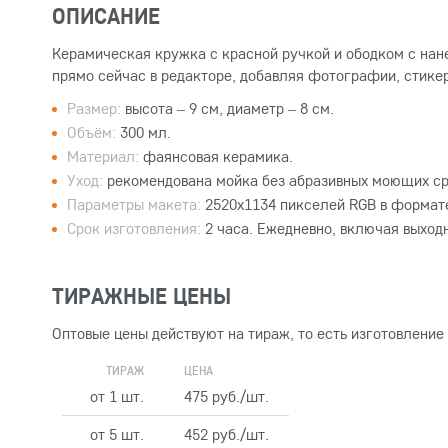
ОПИСАНИЕ
Керамическая кружка с красной ручкой и ободком с нан
прямо сейчас в редакторе, добавляя фотографии, стикер
Размер:
высота – 9 см, диаметр – 8 см.
Объём:
300 мл.
Материал:
фаянсовая керамика.
Уход:
рекомендована мойка без абразивных моющих ср
Параметры макета:
2520x1134 пикселей RGB в формате
Срок изготовления:
2 часа. Ежедневно, включая выход
ТИРАЖНЫЕ ЦЕНЫ
Оптовые цены действуют на тираж, то есть изготовление
ТИРАЖ
ЦЕНА
от 1 шт.
475 руб./шт.
от 5 шт.
452 руб./шт.