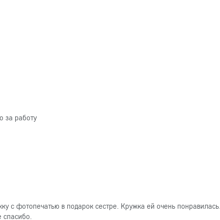
о за работу
ку с фотопечатью в подарок сестре. Кружка ей очень понравилась
е спасибо.