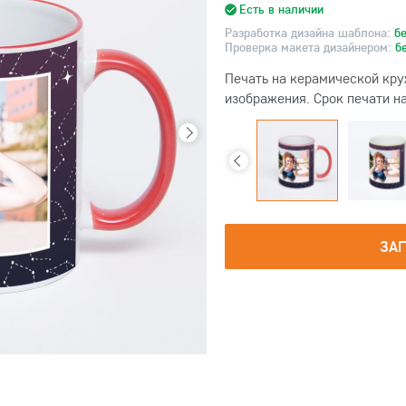
Есть в наличии
Разработка дизайна шаблона:
б
Проверка макета дизайнером:
б
Печать на керамической кру
изображения. Срок печати на
ЗА