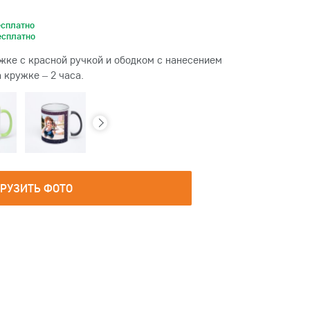
есплатно
есплатно
жке с красной ручкой и ободком с нанесением
 кружке – 2 часа.
ГРУЗИТЬ ФОТО