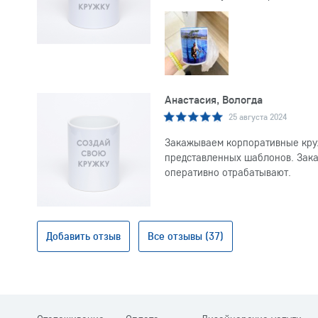
Анастасия, Вологда
25 августа 2024
Закажываем корпоративные круж
представленных шаблонов. Заказ
оперативно отрабатывают.
Добавить отзыв
Все отзывы (37)