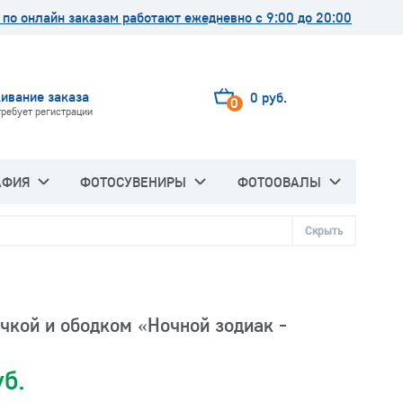
по онлайн заказам работают ежедневно с 9:00 до 20:00
ивание заказа
0 руб.
0
требует регистрации
АФИЯ
ФОТОСУВЕНИРЫ
ФОТООВАЛЫ
Скрыть
чкой и ободком «Ночной зодиак -
уб.