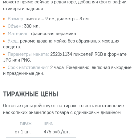
можете прямо сейчас в редакторе, добавляя фотографии,
стикеры и надписи.
Размер:
высота – 9 см, диаметр – 8 см.
Объём:
300 мл.
Материал:
фаянсовая керамика.
Уход:
рекомендована мойка без абразивных моющих
средств.
Параметры макета:
2520x1134 пикселей RGB в формате
JPG или PNG.
Срок изготовления:
2 часа. Ежедневно, включая выходные
и праздничные дни.
ТИРАЖНЫЕ ЦЕНЫ
Оптовые цены действуют на тираж, то есть изготовление
нескольких экземляров товара с одинаковым дизайном.
ТИРАЖ
ЦЕНА
от 1 шт.
475 руб./шт.