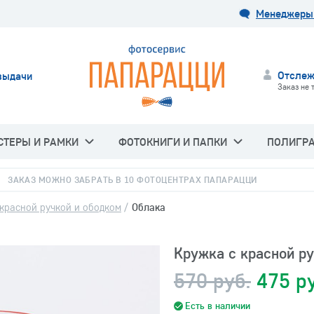
Менеджеры 
Отслеж
выдачи
Заказ не 
СТЕРЫ И РАМКИ
ФОТОКНИГИ И ПАПКИ
ПОЛИГР
ЗАКАЗ МОЖНО ЗАБРАТЬ В 10 ФОТОЦЕНТРАХ ПАПАРАЦЦИ
красной ручкой и ободком
/
Облака
Кружка с красной р
570 руб.
475 р
Есть в наличии