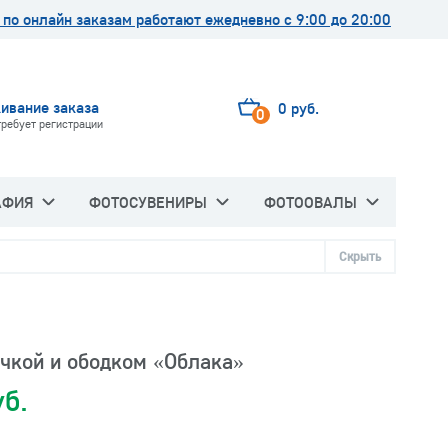
по онлайн заказам работают ежедневно с 9:00 до 20:00
ивание заказа
0 руб.
0
требует регистрации
АФИЯ
ФОТОСУВЕНИРЫ
ФОТООВАЛЫ
Скрыть
учкой и ободком «Облака»
уб.