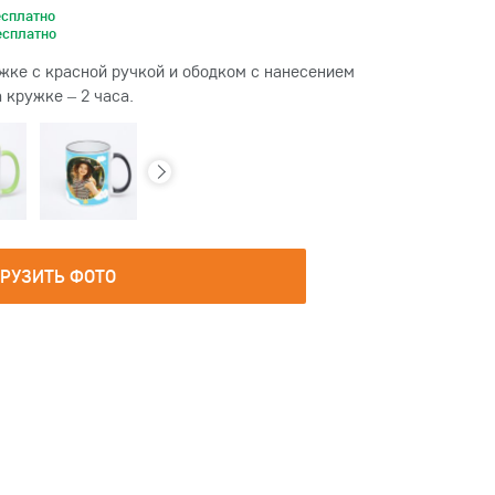
есплатно
есплатно
жке с красной ручкой и ободком с нанесением
 кружке – 2 часа.
ГРУЗИТЬ ФОТО