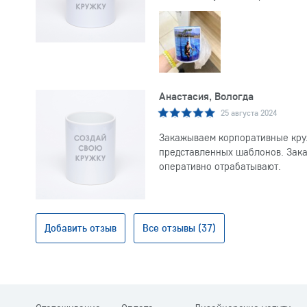
Анастасия, Вологда
25 августа 2024
Закажываем корпоративные круж
представленных шаблонов. Заказ
оперативно отрабатывают.
Добавить отзыв
Все отзывы (37)