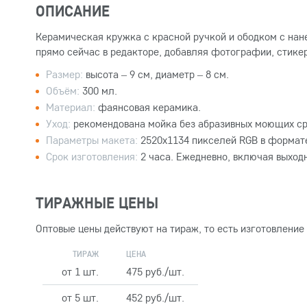
ОПИСАНИЕ
Керамическая кружка с красной ручкой и ободком с нан
прямо сейчас в редакторе, добавляя фотографии, стикер
Размер:
высота – 9 см, диаметр – 8 см.
Объём:
300 мл.
Материал:
фаянсовая керамика.
Уход:
рекомендована мойка без абразивных моющих ср
Параметры макета:
2520x1134 пикселей RGB в формате
Срок изготовления:
2 часа. Ежедневно, включая выход
ТИРАЖНЫЕ ЦЕНЫ
Оптовые цены действуют на тираж, то есть изготовление
ТИРАЖ
ЦЕНА
от 1 шт.
475 руб./шт.
от 5 шт.
452 руб./шт.