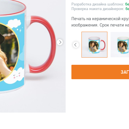
Разработка дизайна шаблона:
б
Проверка макета дизайнером:
б
Печать на керамической кру
изображения. Срок печати на
ЗА