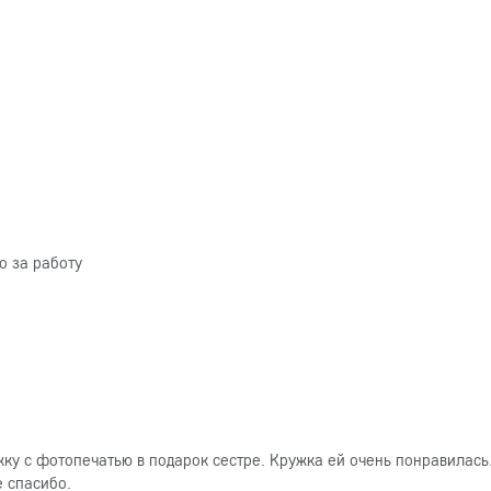
о за работу
ку с фотопечатью в подарок сестре. Кружка ей очень понравилась
е спасибо.