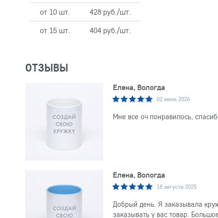
от 10 шт.
428 руб./шт.
от 15 шт.
404 руб./шт.
ОТЗЫВЫ
Елена, Вологда
02 июня 2026
Мне все оч понравилось, спасиб
Елена, Вологда
18 августа 2025
Добрый день. Я заказывала круж
заказывать у вас товар. Большо