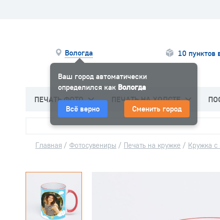
Вологда
10 пунктов 
Ваш город автоматически
определился как
Вологда
ПЕЧАТЬ ФОТО
ПЕЧАТЬ НА ХОЛСТЕ
ПО
Всё верно
Сменить город
Главная
/
Фотосувениры
/
Печать на кружке
/
Кружка с 