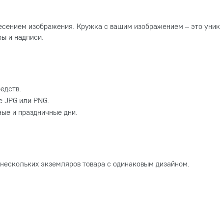
есением изображения. Кружка с вашим изображением – это уник
ы и надписи.
едств.
 JPG или PNG.
ные и праздничные дни.
 нескольких экземляров товара с одинаковым дизайном.