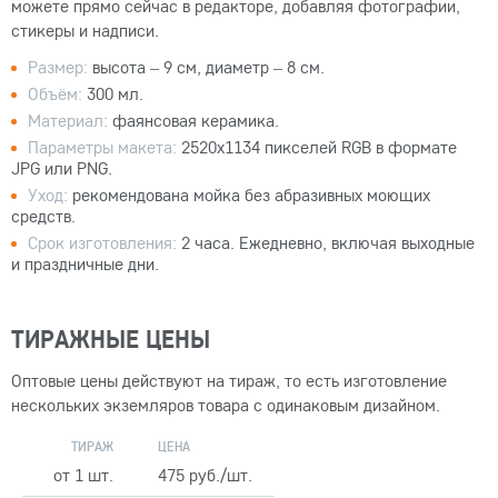
можете прямо сейчас в редакторе, добавляя фотографии,
стикеры и надписи.
Размер:
высота – 9 см, диаметр – 8 см.
Объём:
300 мл.
Материал:
фаянсовая керамика.
Параметры макета:
2520x1134 пикселей RGB в формате
JPG или PNG.
Уход:
рекомендована мойка без абразивных моющих
средств.
Срок изготовления:
2 часа. Ежедневно, включая выходные
и праздничные дни.
ТИРАЖНЫЕ ЦЕНЫ
Оптовые цены действуют на тираж, то есть изготовление
нескольких экземляров товара с одинаковым дизайном.
ТИРАЖ
ЦЕНА
от 1 шт.
475 руб./шт.