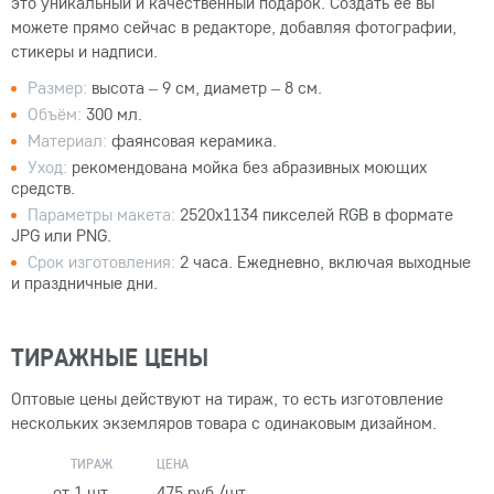
это уникальный и качественный подарок. Создать её вы
можете прямо сейчас в редакторе, добавляя фотографии,
стикеры и надписи.
Размер:
высота – 9 см, диаметр – 8 см.
Объём:
300 мл.
Материал:
фаянсовая керамика.
Уход:
рекомендована мойка без абразивных моющих
средств.
Параметры макета:
2520x1134 пикселей RGB в формате
JPG или PNG.
Срок изготовления:
2 часа. Ежедневно, включая выходные
и праздничные дни.
ТИРАЖНЫЕ ЦЕНЫ
Оптовые цены действуют на тираж, то есть изготовление
нескольких экземляров товара с одинаковым дизайном.
ТИРАЖ
ЦЕНА
от 1 шт.
475 руб./шт.