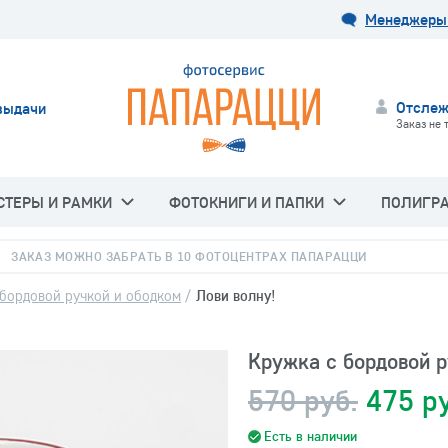
Менеджеры 
Отслеж
выдачи
Заказ не 
СТЕРЫ И РАМКИ
ФОТОКНИГИ И ПАПКИ
ПОЛИГР
ЗАКАЗ МОЖНО ЗАБРАТЬ В 10 ФОТОЦЕНТРАХ ПАПАРАЦЦИ
 бордовой ручкой и ободком
/
Лови волну!
Кружка с бордовой р
570 руб.
475 р
Есть в наличии