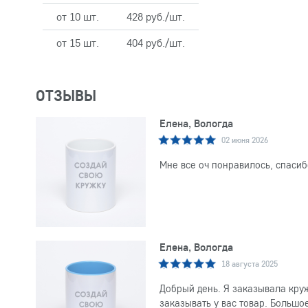
от 10 шт.
428 руб./шт.
от 15 шт.
404 руб./шт.
ОТЗЫВЫ
Елена, Вологда
02 июня 2026
Мне все оч понравилось, спасиб
Елена, Вологда
18 августа 2025
Добрый день. Я заказывала круж
заказывать у вас товар. Большо