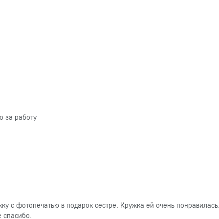
о за работу
ку с фотопечатью в подарок сестре. Кружка ей очень понравилась
е спасибо.