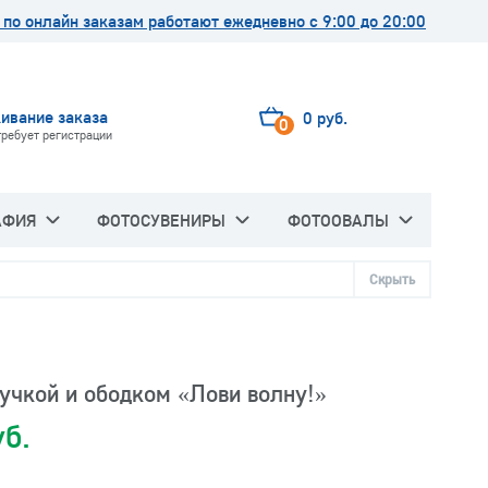
по онлайн заказам работают ежедневно с 9:00 до 20:00
ивание заказа
0 руб.
0
требует регистрации
АФИЯ
ФОТОСУВЕНИРЫ
ФОТООВАЛЫ
Скрыть
учкой и ободком «Лови волну!»
уб.