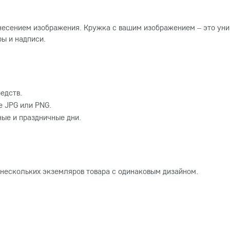
несением изображения. Кружка с вашим изображением – это уни
ы и надписи.
едств.
 JPG или PNG.
ные и праздничные дни.
 нескольких экземляров товара с одинаковым дизайном.