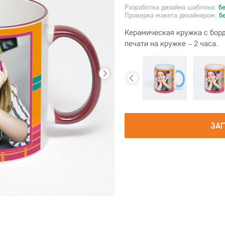
Разработка дизайна шаблона:
б
Проверка макета дизайнером:
б
Керамическая кружка с борд
печати на кружке – 2 часа.
ЗА