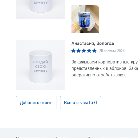
Анастасия, Вологда
25 августа 2024
Закажываем корпоративные круж
представленных шаблонов. Заказ
оперативно отрабатывают.
Добавить отзыв
Все отзывы (37)