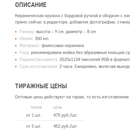
ОПИСАНИЕ
Керамическая кружка с бордовой ручкой и ободком с на
прямо сейчас в редакторе, добавляя фотографии, стикер
Размер:
высота – 9 см, диаметр – 8 см.
Объём:
300 мл.
Материал:
фаянсовая керамика.
Уход:
рекомендована мойка без абразивных моющих ср
Параметры макета:
2520x1134 пикселей RGB в формате
Срок изготовления:
2 часа. Ежедневно, включая выход
ТИРАЖНЫЕ ЦЕНЫ
Оптовые цены действуют на тираж, то есть изготовление
ТИРАЖ
ЦЕНА
от 1 шт.
475 руб./шт.
от 5 шт.
452 руб./шт.