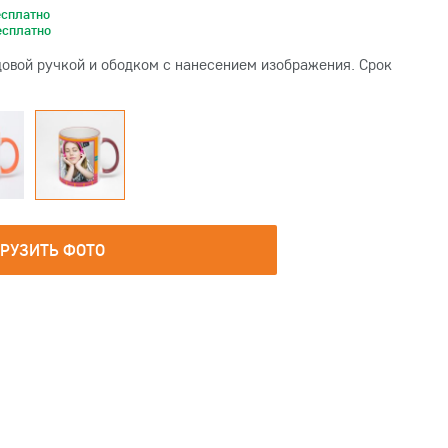
есплатно
есплатно
овой ручкой и ободком с нанесением изображения. Срок
ГРУЗИТЬ ФОТО