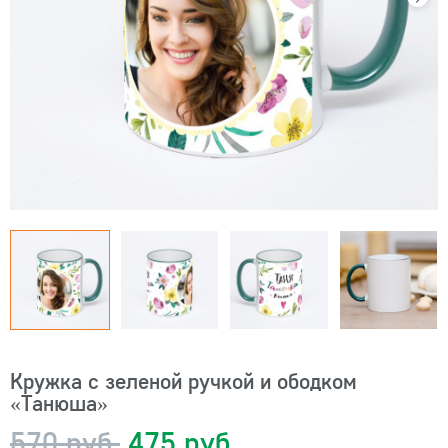
Кружка с зеленой ручкой и ободком
«Танюша»
570 руб.
475 руб.