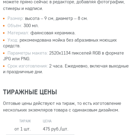
можете прямо сейчас в редакторе, добавляя фотографии,
стикеры и надписи.
Размер:
высота – 9 см, диаметр – 8 см.
Объём:
300 мл.
Материал:
фаянсовая керамика.
Уход:
рекомендована мойка без абразивных моющих
средств.
Параметры макета:
2520x1134 пикселей RGB в формате
JPG или PNG.
Срок изготовления:
2 часа. Ежедневно, включая выходные
и праздничные дни.
ТИРАЖНЫЕ ЦЕНЫ
Оптовые цены действуют на тираж, то есть изготовление
нескольких экземляров товара с одинаковым дизайном.
ТИРАЖ
ЦЕНА
от 1 шт.
475 руб./шт.