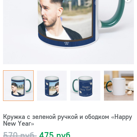
Кружка с зеленой ручкой и ободком «Happy
New Year»
570 руб.
475 руб.