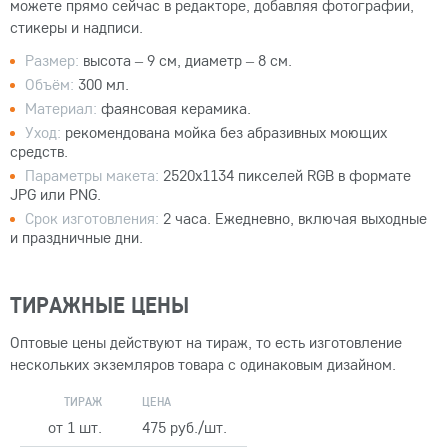
можете прямо сейчас в редакторе, добавляя фотографии,
стикеры и надписи.
Размер:
высота – 9 см, диаметр – 8 см.
Объём:
300 мл.
Материал:
фаянсовая керамика.
Уход:
рекомендована мойка без абразивных моющих
средств.
Параметры макета:
2520x1134 пикселей RGB в формате
JPG или PNG.
Срок изготовления:
2 часа. Ежедневно, включая выходные
и праздничные дни.
ТИРАЖНЫЕ ЦЕНЫ
Оптовые цены действуют на тираж, то есть изготовление
нескольких экземляров товара с одинаковым дизайном.
ТИРАЖ
ЦЕНА
от 1 шт.
475 руб./шт.