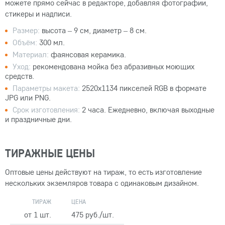
можете прямо сейчас в редакторе, добавляя фотографии,
стикеры и надписи.
Размер:
высота – 9 см, диаметр – 8 см.
Объём:
300 мл.
Материал:
фаянсовая керамика.
Уход:
рекомендована мойка без абразивных моющих
средств.
Параметры макета:
2520x1134 пикселей RGB в формате
JPG или PNG.
Срок изготовления:
2 часа. Ежедневно, включая выходные
и праздничные дни.
ТИРАЖНЫЕ ЦЕНЫ
Оптовые цены действуют на тираж, то есть изготовление
нескольких экземляров товара с одинаковым дизайном.
ТИРАЖ
ЦЕНА
от 1 шт.
475 руб./шт.