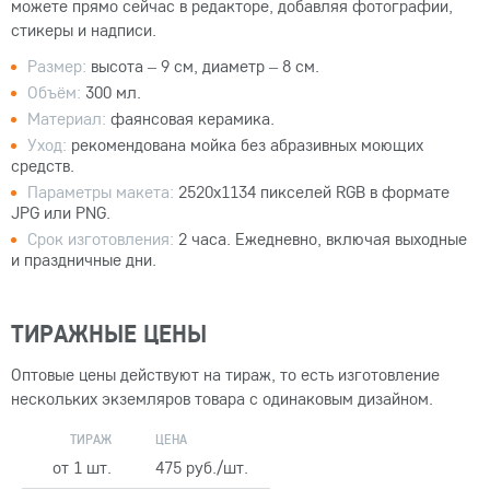
можете прямо сейчас в редакторе, добавляя фотографии,
стикеры и надписи.
Размер:
высота – 9 см, диаметр – 8 см.
Объём:
300 мл.
Материал:
фаянсовая керамика.
Уход:
рекомендована мойка без абразивных моющих
средств.
Параметры макета:
2520x1134 пикселей RGB в формате
JPG или PNG.
Срок изготовления:
2 часа. Ежедневно, включая выходные
и праздничные дни.
ТИРАЖНЫЕ ЦЕНЫ
Оптовые цены действуют на тираж, то есть изготовление
нескольких экземляров товара с одинаковым дизайном.
ТИРАЖ
ЦЕНА
от 1 шт.
475 руб./шт.