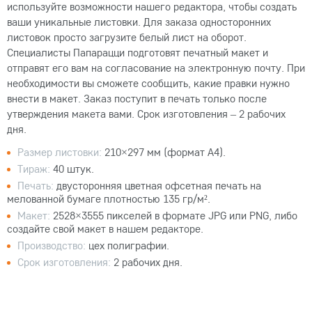
используйте возможности нашего редактора, чтобы создать
ваши уникальные листовки. Для заказа односторонних
листовок просто загрузите белый лист на оборот.
Специалисты Папарацци подготовят печатный макет и
отправят его вам на согласование на электронную почту. При
необходимости вы сможете сообщить, какие правки нужно
внести в макет. Заказ поступит в печать только после
утверждения макета вами. Срок изготовления – 2 рабочих
дня.
Размер листовки:
210×297 мм (формат А4).
Тираж:
40 штук.
Печать:
двусторонняя цветная офсетная печать на
мелованной бумаге плотностью 135 гр/м².
Макет:
2528×3555 пикселей в формате JPG или PNG, либо
создайте свой макет в нашем редакторе.
Производство:
цех полиграфии.
Срок изготовления:
2 рабочих дня.