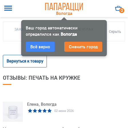
0
Вологда
Ваш город автоматически
ЗАКАЗ МОЖНО ЗАБРАТЬ В 10 ФОТОЦЕНТРАХ
Скрыть
определился как
ПАПАРАЦЦИ
Вологда
Всё верно
Сменить город
Вернуться к товару
ОТЗЫВЫ: ПЕЧАТЬ НА КРУЖКЕ
Елена, Вологда
02 июня 2026