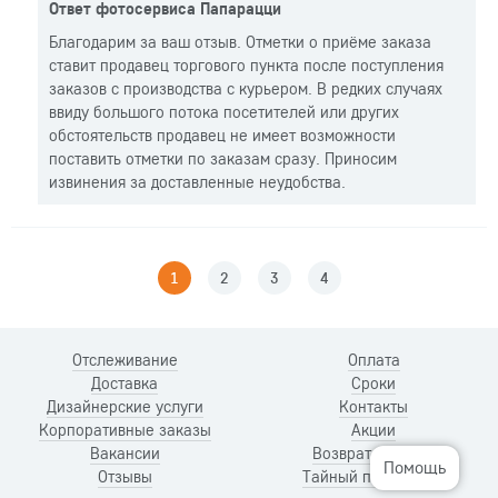
Ответ фотосервиса Папарацци
Благодарим за ваш отзыв. Отметки о приёме заказа
ставит продавец торгового пункта после поступления
заказов с производства с курьером. В редких случаях
ввиду большого потока посетителей или других
обстоятельств продавец не имеет возможности
поставить отметки по заказам сразу. Приносим
извинения за доставленные неудобства.
1
2
3
4
Отслеживание
Оплата
Доставка
Сроки
Дизайнерские услуги
Контакты
Корпоративные заказы
Акции
Вакансии
Возврат и обмен
Помощь
Отзывы
Тайный покупатель