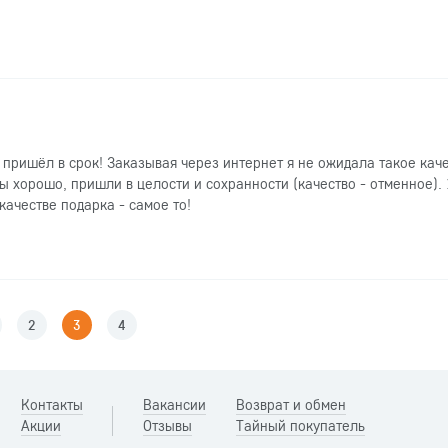
 пришёл в срок! Заказывая через интернет я не ожидала такое кач
ны хорошо, пришли в целости и сохранности (качество - отменное)
качестве подарка - самое то!
2
3
4
Контакты
Вакансии
Возврат и обмен
Акции
Отзывы
Тайный покупатель