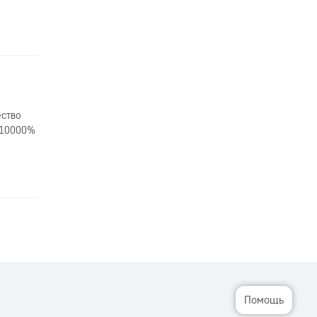
ество
. 10000%
Помощь