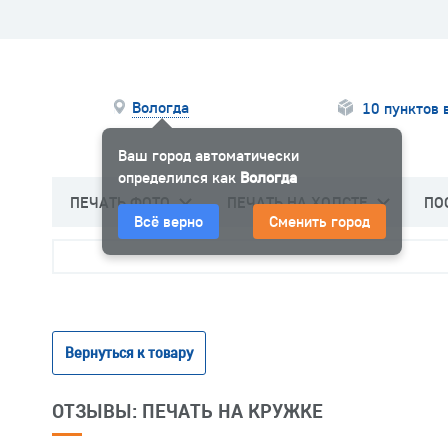
Вологда
10 пунктов 
Ваш город автоматически
определился как
Вологда
ПЕЧАТЬ ФОТО
ПЕЧАТЬ НА ХОЛСТЕ
ПО
Всё верно
Сменить город
Вернуться к товару
ОТЗЫВЫ: ПЕЧАТЬ НА КРУЖКЕ