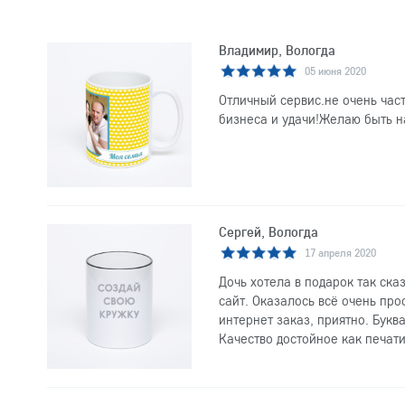
Владимир, Вологда
05 июня 2020
Отличный сервис.не очень час
бизнеса и удачи!Желаю быть на
Сергей, Вологда
17 апреля 2020
Дочь хотела в подарок так ска
сайт. Оказалось всё очень про
интернет заказ, приятно. Букв
Качество достойное как печати