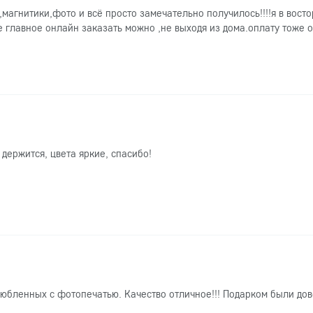
магнитики,фото и всё просто замечательно получилось!!!!я в востор
е главное онлайн заказать можно ,не выходя из дома.оплату тоже 
 держится, цвета яркие, спасибо!
юбленных с фотопечатью. Качество отличное!!! Подарком были дов