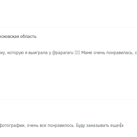
сковская область
у, которую я выиграла у @papararu 👍🏻 Маме очень понравилась, 
фотографии, очень все понравилось. Буду заказывать еще👍