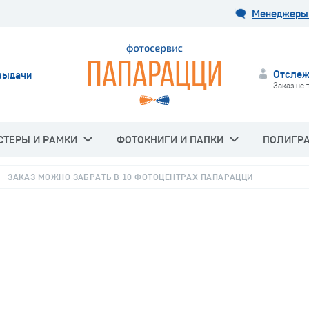
Менеджеры 
Отслеж
выдачи
Заказ не 
СТЕРЫ И РАМКИ
ФОТОКНИГИ И ПАПКИ
ПОЛИГР
ЗАКАЗ МОЖНО ЗАБРАТЬ В 10 ФОТОЦЕНТРАХ ПАПАРАЦЦИ