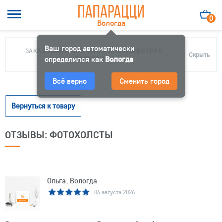
0
Вологда
Ваш город автоматически
ЗАКАЗ МОЖНО ЗАБРАТЬ В 10 ФОТОЦЕНТРАХ
Скрыть
определился как
ПАПАРАЦЦИ
Вологда
Всё верно
Сменить город
Вернуться к товару
ОТЗЫВЫ: ФОТОХОЛСТЫ
Ольга, Вологда
06 августа 2026