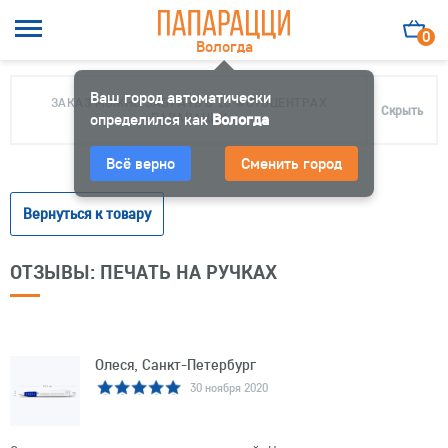
0
Вологда
Ваш город автоматически
ЗАКАЗ МОЖНО ЗАБРАТЬ В 10 ФОТОЦЕНТРАХ
Скрыть
определился как
ПАПАРАЦЦИ
Вологда
Всё верно
Сменить город
Вернуться к товару
ОТЗЫВЫ: ПЕЧАТЬ НА РУЧКАХ
Олеся, Санкт-Петербург
30 ноября 2020