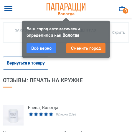
0
Вологда
Ваш город автоматически
ЗАКАЗ МОЖНО ЗАБРАТЬ В 10 ФОТОЦЕНТРАХ
Скрыть
определился как
ПАПАРАЦЦИ
Вологда
Всё верно
Сменить город
Вернуться к товару
ОТЗЫВЫ: ПЕЧАТЬ НА КРУЖКЕ
Елена, Вологда
02 июня 2026