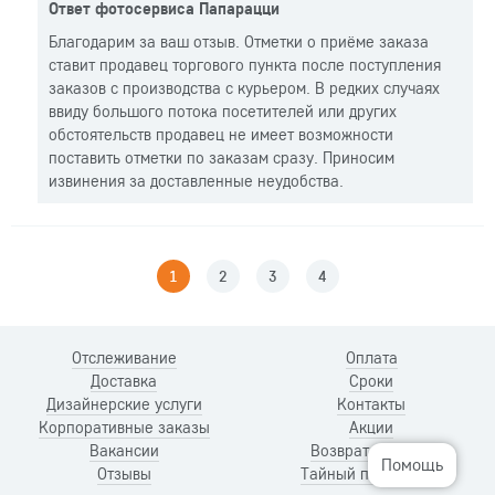
Ответ фотосервиса Папарацци
Благодарим за ваш отзыв. Отметки о приёме заказа
ставит продавец торгового пункта после поступления
заказов с производства с курьером. В редких случаях
ввиду большого потока посетителей или других
обстоятельств продавец не имеет возможности
поставить отметки по заказам сразу. Приносим
извинения за доставленные неудобства.
1
2
3
4
Отслеживание
Оплата
Доставка
Сроки
Дизайнерские услуги
Контакты
Корпоративные заказы
Акции
Вакансии
Возврат и обмен
Помощь
Отзывы
Тайный покупатель