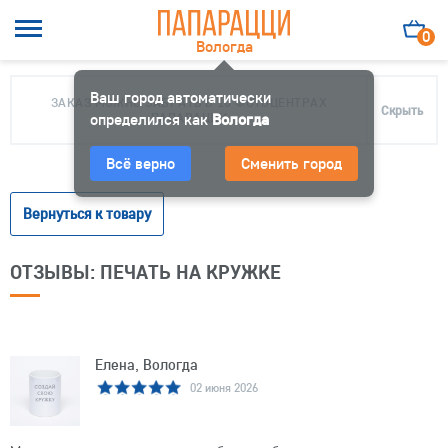
0
Вологда
Ваш город автоматически
ЗАКАЗ МОЖНО ЗАБРАТЬ В 10 ФОТОЦЕНТРАХ
Скрыть
определился как
ПАПАРАЦЦИ
Вологда
Всё верно
Сменить город
Вернуться к товару
ОТЗЫВЫ: ПЕЧАТЬ НА КРУЖКЕ
Елена, Вологда
02 июня 2026