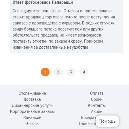
Ответ фотосервиса Папарацци
Благодарим за ваш отзыв. Отметки о приёме заказа
ставит продавец торгового пункта после поступления
заказов с производства с курьером. В редких случаях
ввиду большого потока посетителей или других
обстоятельств продавец не имеет возможности
поставить отметки по заказам сразу. Приносим
извинения за доставленные неудобства.
1
2
3
4
Отслеживание
Оплата
Доставка
Сроки
Дизайнерские услуги
Контакты
Корпоративные заказы
Акции
Вакансии
Возврат и обмен
Помощь
Отзывы
Тайный покупатель