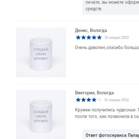
печати, вы можете оформи
средств.
Денис, Вологда
26 января 2022
Очень даволен,спасибо боль
Виктория, Вологда
01 января 2022
Кружки получились чудесные. 
после того, как позвонила в с
Ответ фотосервиса Папа