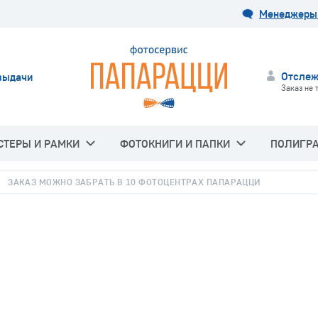
Менеджеры 
Отслеж
выдачи
Заказ не 
СТЕРЫ И РАМКИ
ФОТОКНИГИ И ПАПКИ
ПОЛИГР
ЗАКАЗ МОЖНО ЗАБРАТЬ В 10 ФОТОЦЕНТРАХ ПАПАРАЦЦИ