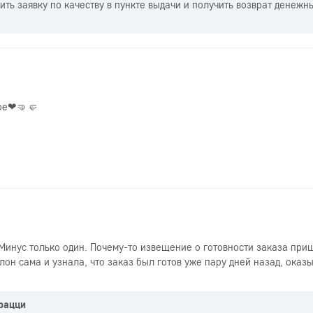
ть заявку по качеству в пункте выдачи и получить возврат денежн
шое❤🤜🤛
Минус только один. Почему-то извещение о готовности заказа при
алон сама и узнала, что заказ был готов уже пару дней назад, оказы
рацци