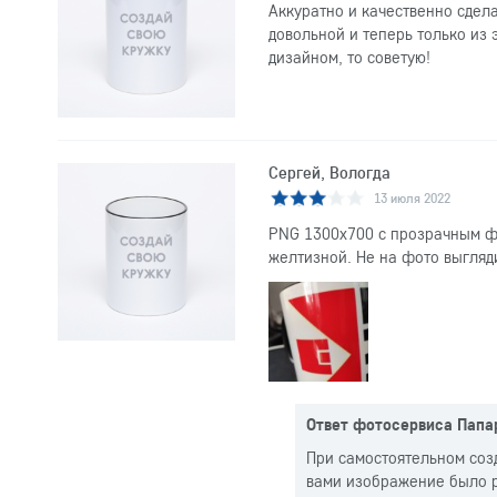
Аккуратно и качественно сдела
довольной и теперь только из 
дизайном, то советую!
Сергей, Вологда
13 июля 2022
PNG 1300x700 с прозрачным фо
желтизной. Не на фото выгляд
Ответ фотосервиса Папа
При самостоятельном соз
вами изображение было р