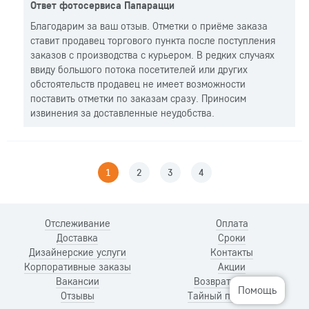
Ответ фотосервиса Папарацци
Благодарим за ваш отзыв. Отметки о приёме заказа
ставит продавец торгового пункта после поступления
заказов с производства с курьером. В редких случаях
ввиду большого потока посетителей или других
обстоятельств продавец не имеет возможности
поставить отметки по заказам сразу. Приносим
извинения за доставленные неудобства.
1
2
3
4
Отслеживание
Оплата
Доставка
Сроки
Дизайнерские услуги
Контакты
Корпоративные заказы
Акции
Вакансии
Возврат и обмен
Помощь
Отзывы
Тайный покупатель