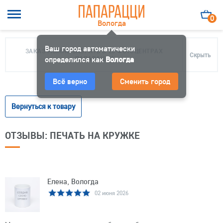
0
Вологда
Ваш город автоматически
ЗАКАЗ МОЖНО ЗАБРАТЬ В 10 ФОТОЦЕНТРАХ
Скрыть
определился как
ПАПАРАЦЦИ
Вологда
Всё верно
Сменить город
Вернуться к товару
ОТЗЫВЫ: ПЕЧАТЬ НА КРУЖКЕ
Елена, Вологда
02 июня 2026