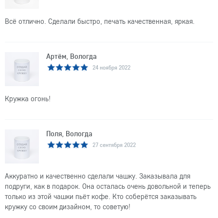
Всё отлично. Сделали быстро, печать качественная, яркая.
Артём, Вологда
24 ноября 2022
Кружка огонь!
Поля, Вологда
27 сентября 2022
Аккуратно и качественно сделали чашку. Заказывала для
подруги, как в подарок. Она осталась очень довольной и теперь
только из этой чашки пьёт кофе. Кто соберётся заказывать
кружку со своим дизайном, то советую!