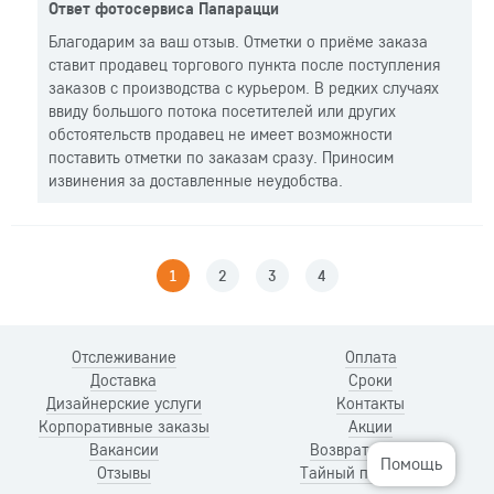
Ответ фотосервиса Папарацци
Благодарим за ваш отзыв. Отметки о приёме заказа
ставит продавец торгового пункта после поступления
заказов с производства с курьером. В редких случаях
ввиду большого потока посетителей или других
обстоятельств продавец не имеет возможности
поставить отметки по заказам сразу. Приносим
извинения за доставленные неудобства.
1
2
3
4
Отслеживание
Оплата
Доставка
Сроки
Дизайнерские услуги
Контакты
Корпоративные заказы
Акции
Вакансии
Возврат и обмен
Помощь
Отзывы
Тайный покупатель