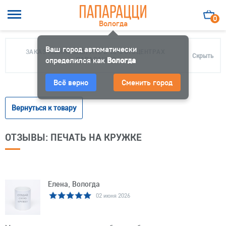
0
Вологда
Ваш город автоматически
ЗАКАЗ МОЖНО ЗАБРАТЬ В 10 ФОТОЦЕНТРАХ
Скрыть
определился как
ПАПАРАЦЦИ
Вологда
Всё верно
Сменить город
Вернуться к товару
ОТЗЫВЫ: ПЕЧАТЬ НА КРУЖКЕ
Елена, Вологда
02 июня 2026