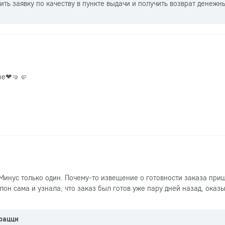
ть заявку по качеству в пункте выдачи и получить возврат денежн
шое❤🤜🤛
Минус только один. Почему-то извещение о готовности заказа при
алон сама и узнала, что заказ был готов уже пару дней назад, оказы
рацци