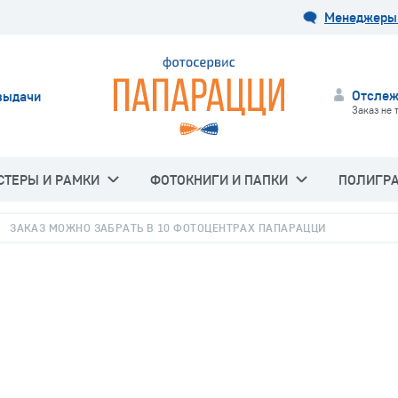
Менеджеры 
Отслеж
выдачи
Заказ не 
СТЕРЫ И РАМКИ
ФОТОКНИГИ И ПАПКИ
ПОЛИГР
ЗАКАЗ МОЖНО ЗАБРАТЬ В 10 ФОТОЦЕНТРАХ ПАПАРАЦЦИ