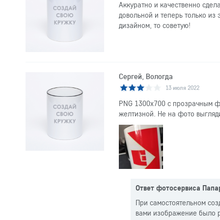
Аккуратно и качественно сдела
довольной и теперь только из 
дизайном, то советую!
Сергей, Вологда
13 июля 2022
PNG 1300x700 с прозрачным фо
желтизной. Не на фото выгляд
Ответ фотосервиса Папа
При самостоятельном соз
вами изображение было р