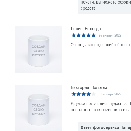
печати, вы можете оформи
средств.
Денис, Вологда
26 января 2022
Очень даволен,спасибо боль
Виктория, Вологда
01 января 2022
Кружки получились чудесные. 
после того, как позвонила в с
Ответ фотосервиса Папа