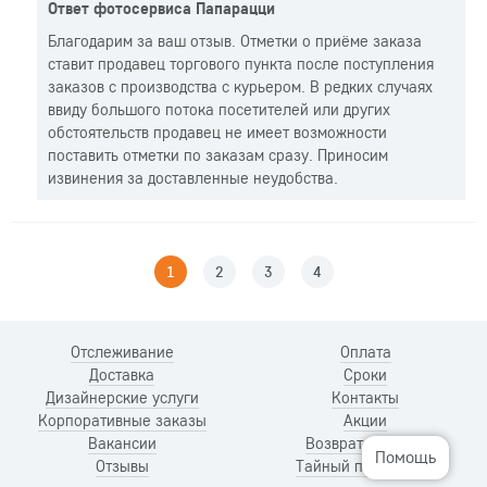
Ответ фотосервиса Папарацци
Благодарим за ваш отзыв. Отметки о приёме заказа
ставит продавец торгового пункта после поступления
заказов с производства с курьером. В редких случаях
ввиду большого потока посетителей или других
обстоятельств продавец не имеет возможности
поставить отметки по заказам сразу. Приносим
извинения за доставленные неудобства.
1
2
3
4
Отслеживание
Оплата
Доставка
Сроки
Дизайнерские услуги
Контакты
Корпоративные заказы
Акции
Вакансии
Возврат и обмен
Помощь
Отзывы
Тайный покупатель