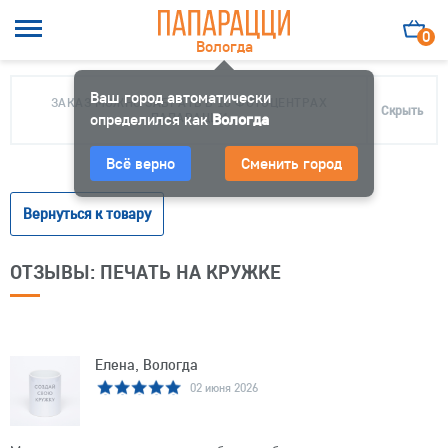
0
Вологда
Ваш город автоматически
ЗАКАЗ МОЖНО ЗАБРАТЬ В 10 ФОТОЦЕНТРАХ
Скрыть
определился как
ПАПАРАЦЦИ
Вологда
Всё верно
Сменить город
Вернуться к товару
ОТЗЫВЫ: ПЕЧАТЬ НА КРУЖКЕ
Елена, Вологда
02 июня 2026