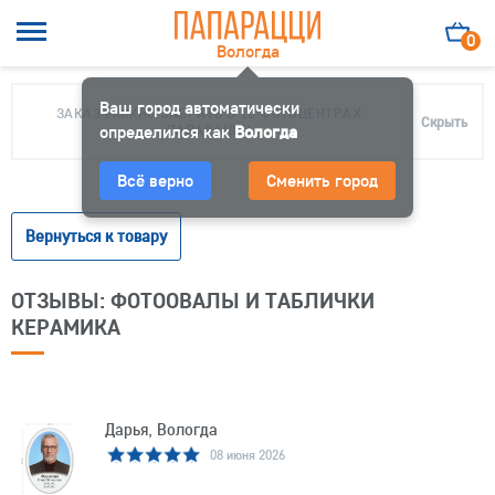
0
Вологда
Ваш город автоматически
ЗАКАЗ МОЖНО ЗАБРАТЬ В 10 ФОТОЦЕНТРАХ
Скрыть
определился как
ПАПАРАЦЦИ
Вологда
Всё верно
Сменить город
Вернуться к товару
ОТЗЫВЫ: ФОТООВАЛЫ И ТАБЛИЧКИ
КЕРАМИКА
Дарья, Вологда
08 июня 2026